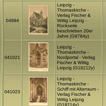
Leipzig -
Thomaskirche -
Verlag Fischer &
04984
Wittig Leipzig -
Rückseite
beschrieben 20er
Jahre (G9784y)
Leipzig -
Thomaskirche -
041021
Nordportal - Verlag
Fischer & Wittig
Leipzig (G18212y)
Leipzig -
Thomaskirche -
Schiff mit Altarraum -
041023
Verlag Fischer &
Wittig Leipzig
(G18214y)