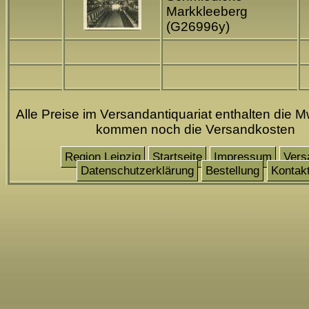
Markkleeberg
(G26996y)
Alle Preise im Versandantiquariat enthalten die M
kommen noch die Versandkosten
Region Leipzig
Startseite
Impressum
Vers
Datenschutzerklärung
Bestellung
Kontak