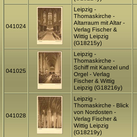
Leipzig -
Thomaskirche -
Altarraum mit Altar -
041024
Verlag Fischer &
Wittig Leipzig
(G18215y)
Leipzig -
Thomaskirche -
Schiff mit Kanzel und
041025
Orgel - Verlag
Fischer & Wittig
Leipzig (G18216y)
Leipzig -
Thomaskirche - Blick
von Nordosten -
041028
Verlag Fischer &
Wittig Leipzig
(G18219y)