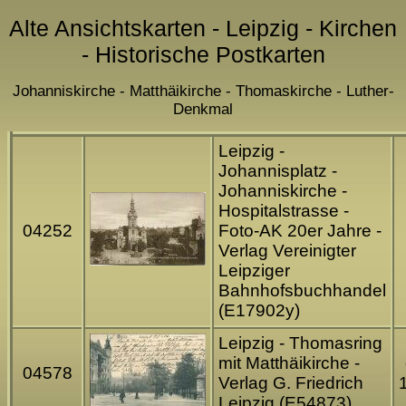
Alte Ansichtskarten - Leipzig - Kirchen
- Historische Postkarten
Johanniskirche - Matthäikirche - Thomaskirche - Luther-
Denkmal
Leipzig -
Johannisplatz -
Johanniskirche -
Hospitalstrasse -
04252
Foto-AK 20er Jahre -
Verlag Vereinigter
Leipziger
Bahnhofsbuchhandel
(E17902y)
Leipzig - Thomasring
mit Matthäikirche -
04578
Verlag G. Friedrich
Leipzig (E54873)