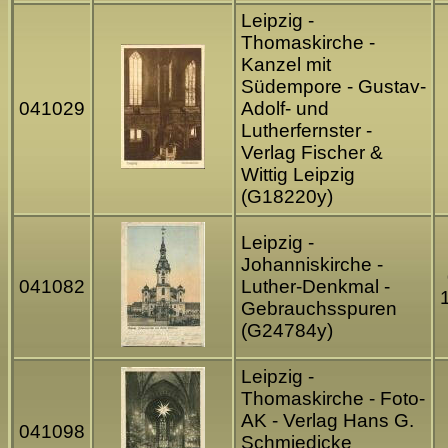
Leipzig -
Thomaskirche -
Kanzel mit
Südempore - Gustav-
041029
Adolf- und
Lutherfernster -
Verlag Fischer &
Wittig Leipzig
(G18220y)
Leipzig -
Johanniskirche -
041082
Luther-Denkmal -
Gebrauchsspuren
(G24784y)
Leipzig -
Thomaskirche - Foto-
AK - Verlag Hans G.
041098
Schmiedicke