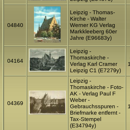
Leipzig - Thomas-
Kirche - Walter
04840
Werner KG Verlag
Markkleeberg 60er
Jahre (E96683y)
Leipzig -
Thomaskirche -
04164
Verlag Karl Cramer
Leipzig C1 (E7279y)
Leipzig -
Thomaskirche - Foto-
AK - Verlag Paul F
Weber -
04369
Gebrauchsspuren -
Briefmarke entfernt -
Tax-Stempel
(E34794y)