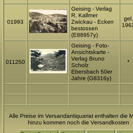
Geising - Verlag
R. Kallmer
gel.
01993
Zwickau - Ecken
196
bestossen
(E88957y)
Geising - Foto-
Ansichtskarte -
Verlag Bruno
011250
*
Scholz
Ebersbach 50er
Jahre (G8316y)
Alle Preise im Versandantiquariat enthalten die M
hinzu kommen noch die Versandkosten