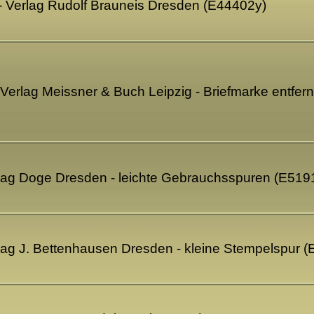
 - Verlag Rudolf Brauneis Dresden (E44402y)
 Verlag Meissner & Buch Leipzig - Briefmarke entfer
rlag Doge Dresden - leichte Gebrauchsspuren (E519
lag J. Bettenhausen Dresden - kleine Stempelspur 