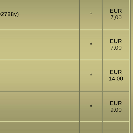
EUR
92788y)
*
7,00
EUR
*
7,00
EUR
*
14,00
EUR
*
9,00