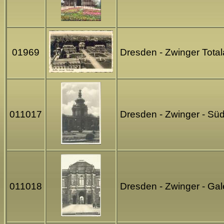
01969
Dresden - Zwinger Total
011017
Dresden - Zwinger - Süd
011018
Dresden - Zwinger - Gal