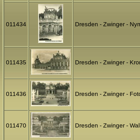
011434
Dresden - Zwinger - N
011435
Dresden - Zwinger - Kro
011436
Dresden - Zwinger - Fo
011470
Dresden - Zwinger - Wa