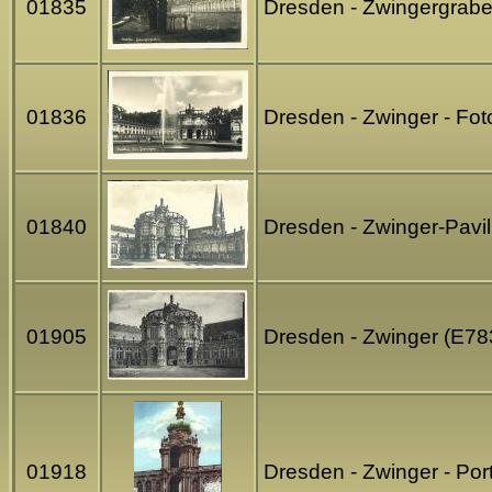
01835
Dresden - Zwingergrab
01836
Dresden - Zwinger - F
01840
Dresden - Zwinger-Pavil
01905
Dresden - Zwinger (E78
01918
Dresden - Zwinger - Por