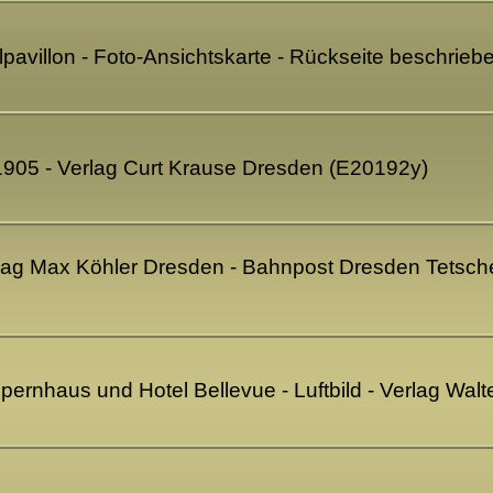
lpavillon - Foto-Ansichtskarte - Rückseite beschrie
1905 - Verlag Curt Krause Dresden (E20192y)
rlag Max Köhler Dresden - Bahnpost Dresden Tetsche
pernhaus und Hotel Bellevue - Luftbild - Verlag Wa