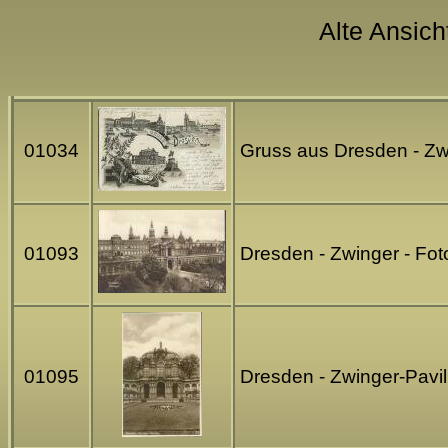
Alte Ansich
01034
Gruss aus Dresden - Zwi
01093
Dresden - Zwinger - Fo
01095
Dresden - Zwinger-Pavil