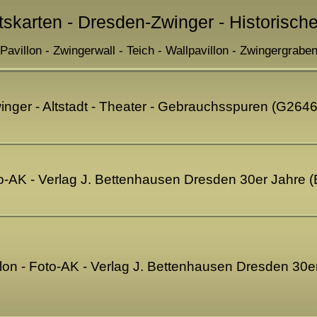
tskarten - Dresden-Zwinger - Historisch
Pavillon - Zwingerwall - Teich - Wallpavillon - Zwingergrabe
nger - Altstadt - Theater - Gebrauchsspuren (G264
to-AK - Verlag J. Bettenhausen Dresden 30er Jahre 
lon - Foto-AK - Verlag J. Bettenhausen Dresden 30e