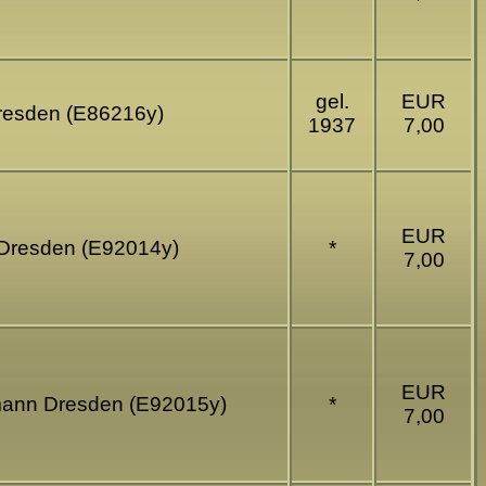
gel.
EUR
 Dresden (E86216y)
1937
7,00
EUR
n Dresden (E92014y)
*
7,00
EUR
chmann Dresden (E92015y)
*
7,00