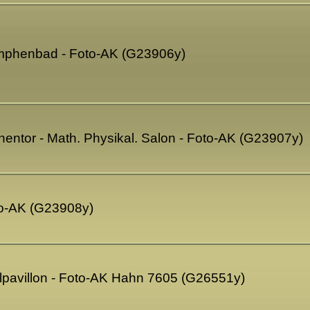
ymphenbad - Foto-AK (G23906y)
nentor - Math. Physikal. Salon - Foto-AK (G23907y)
to-AK (G23908y)
llpavillon - Foto-AK Hahn 7605 (G26551y)