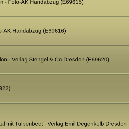
en - Foto-AK Handabzug (E69615)
oto-AK Handabzug (E69616)
lon - Verlag Stengel & Co Dresden (E69620)
322)
tal mit Tulpenbeet - Verlag Emil Degenkolb Dresden 