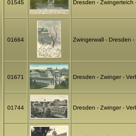
01545
Dresden - Zwingerteich
01664
Zwingerwall - Dresden -
01671
Dresden - Zwinger - Ve
01744
Dresden - Zwinger - Ver