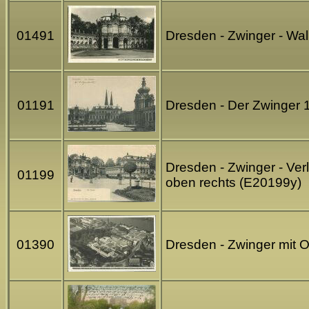
01491
Dresden - Zwinger - Wal
01191
Dresden - Der Zwinger 
Dresden - Zwinger - Ve
01199
oben rechts (E20199y)
01390
Dresden - Zwinger mit O