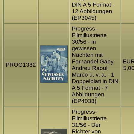
DIN A 5 Format -
12 Abbildungen
(EP3045)
Progress-
Filmillustrierte
30/56 - In
gewissen
Nächten mit
Fernandel Gaby
EU
PROG1382
Andreu Raoul
5,0
Marco u. v. a. - 1
Doppelblatt in DIN
A 5 Format - 7
Abbildungen
(EP4038)
Progress-
Filmillustrierte
31/56 - Der
Richter von