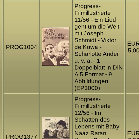
Progress-
Filmillustrierte
11/56 - Ein Lied
geht um die Welt
mit Joseph
Schmidt - Viktor
EU
PROG1004
de Kowa -
5,0
Scharlotte Ander
u. v. a. - 1
Doppelblatt in DIN
A 5 Format - 9
Abbildungen
(EP3000)
Progress-
Filmillustrierte
12/56 - Im
Schatten des
Lebens mit Baby
Naaz Ratan
EU
PROG1377