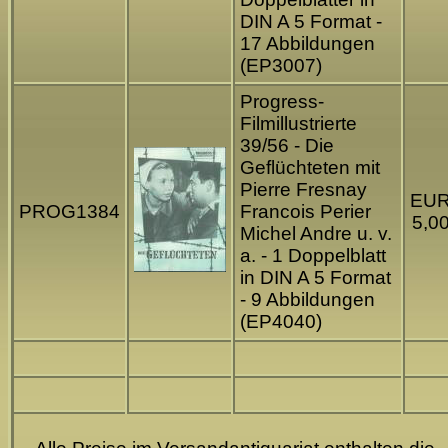
DIN A 5 Format -
17 Abbildungen
(EP3007)
Progress-
Filmillustrierte
39/56 - Die
Geflüchteten mit
Pierre Fresnay
EU
PROG1384
Francois Perier
5,0
Michel Andre u. v.
a. - 1 Doppelblatt
in DIN A 5 Format
- 9 Abbildungen
(EP4040)