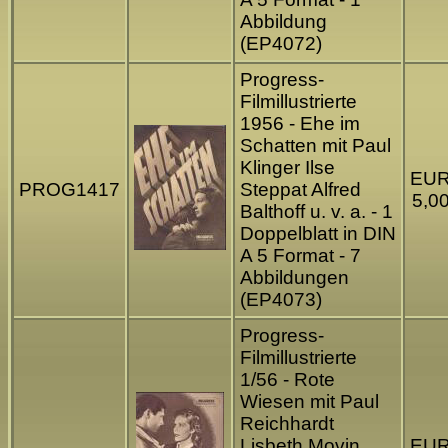
Abbildung
(EP4072)
Progress-
Filmillustrierte
1956 - Ehe im
Schatten mit Paul
Klinger Ilse
EU
PROG1417
Steppat Alfred
5,0
Balthoff u. v. a. - 1
Doppelblatt in DIN
A 5 Format - 7
Abbildungen
(EP4073)
Progress-
Filmillustrierte
1/56 - Rote
Wiesen mit Paul
Reichhardt
Lisbeth Movin
EU