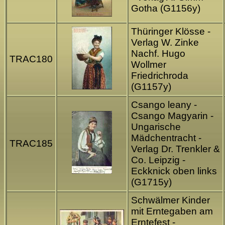
Gotha (G1156y)
Thüringer Klösse -
Verlag W. Zinke
Nachf. Hugo
TRAC180
Wollmer
Friedrichroda
(G1157y)
Csango leany -
Csango Magyarin -
Ungarische
Mädchentracht -
TRAC185
Verlag Dr. Trenkler &
Co. Leipzig -
Eckknick oben links
(G1715y)
Schwälmer Kinder
mit Erntegaben am
Erntefest -