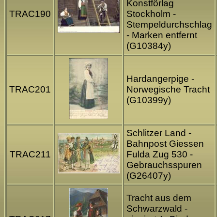
Konstförlag
TRAC190
Stockholm -
Stempeldurchschlag
- Marken entfernt
(G10384y)
Hardangerpige -
TRAC201
Norwegische Tracht
(G10399y)
Schlitzer Land -
Bahnpost Giessen
TRAC211
Fulda Zug 530 -
Gebrauchsspuren
(G26407y)
Tracht aus dem
Schwarzwald -