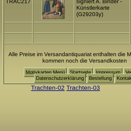
TRAC217
signiert A. Binder -
Künstlerkarte
(G29203y)
Alle Preise im Versandantiquariat enthalten die M
kommen noch die Versandkosten
Motivkarten Menü
Startseite
Impressum
Ve
Datenschutzerklärung
Bestellung
Kontak
Trachten-02
Trachten-03