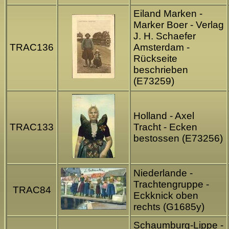
Eiland Marken -
Marker Boer - Verlag
J. H. Schaefer
TRAC136
Amsterdam -
Rückseite
beschrieben
(E73259)
Holland - Axel
TRAC133
Tracht - Ecken
bestossen (E73256)
Niederlande -
Trachtengruppe -
TRAC84
Eckknick oben
rechts (G1685y)
Schaumburg-Lippe -