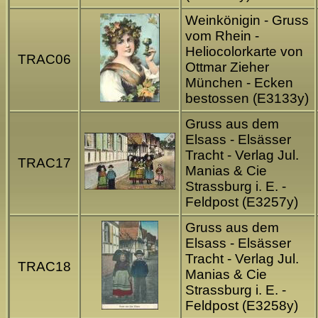
Weinkönigin - Gruss
vom Rhein -
Heliocolorkarte von
TRAC06
Ottmar Zieher
München - Ecken
bestossen (E3133y)
Gruss aus dem
Elsass - Elsässer
Tracht - Verlag Jul.
TRAC17
Manias & Cie
Strassburg i. E. -
Feldpost (E3257y)
Gruss aus dem
Elsass - Elsässer
Tracht - Verlag Jul.
TRAC18
Manias & Cie
Strassburg i. E. -
Feldpost (E3258y)