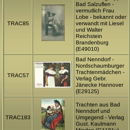
Bad Salzuflen -
vermutlich Frau
Lobe - bekannt oder
TRAC85
verwandt mit Liesel
und Walter
Reichstein
Brandenburg
(E49010)
Bad Nenndorf -
Nordschaumburger
Trachtenmädchen -
TRAC57
Verlag Gebr.
Jänecke Hannover
(E29125)
Trachten aus Bad
Nenndorf und
TRAC183
Umgegend - Verlag
Gust. Kaulmann