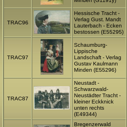
Minden (G1191y)
Hessische Tracht -
Verlag Gust. Mandt
TRAC96
Lauterbach - Ecken
bestossen (E55295)
Schaumburg-
Lippische
TRAC97
Landschaft - Verlag
Gustav Kaulmann
Minden (E55296)
Neustadt -
Schwarzwald-
Neustädter Tracht -
TRAC87
kleiner Eckknick
unten rechts
(E49344)
Bregenzerwald