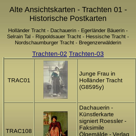
Alte Ansichtskarten - Trachten 01 -
Historische Postkarten
Holländer Tracht - Dachauerin - Egerländer Bäuerin -
Selrain Tal - Rippoldsauer Tracht - Hessische Tracht -
Nordschaumburger Tracht - Bregenzerwälderin
Trachten-02
Trachten-03
Junge Frau in
TRAC01
Holländer Tracht
(G8595y)
Dachauerin -
Künstlerkarte
signiert Roessler -
Faksimile
TRAC108
Ölgemälde - Verlag