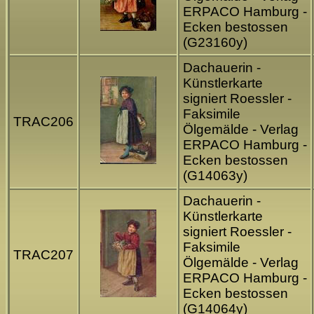
ERPACO Hamburg -
Ecken bestossen
(G23160y)
Dachauerin -
Künstlerkarte
signiert Roessler -
Faksimile
TRAC206
Ölgemälde - Verlag
ERPACO Hamburg -
Ecken bestossen
(G14063y)
Dachauerin -
Künstlerkarte
signiert Roessler -
Faksimile
TRAC207
Ölgemälde - Verlag
ERPACO Hamburg -
Ecken bestossen
(G14064y)