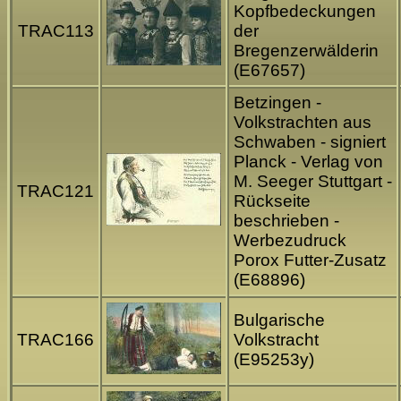
Kopfbedeckungen
TRAC113
der
Bregenzerwälderin
(E67657)
Betzingen -
Volkstrachten aus
Schwaben - signiert
Planck - Verlag von
M. Seeger Stuttgart -
TRAC121
Rückseite
beschrieben -
Werbezudruck
Porox Futter-Zusatz
(E68896)
Bulgarische
TRAC166
Volkstracht
(E95253y)