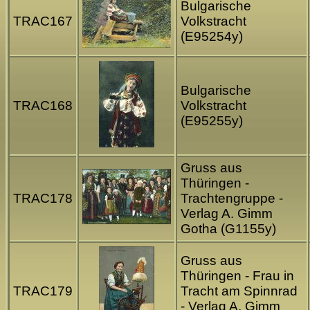
Bulgarische
TRAC167
Volkstracht
(E95254y)
Bulgarische
TRAC168
Volkstracht
(E95255y)
Gruss aus
Thüringen -
TRAC178
Trachtengruppe -
Verlag A. Gimm
Gotha (G1155y)
Gruss aus
Thüringen - Frau in
TRAC179
Tracht am Spinnrad
- Verlag A. Gimm