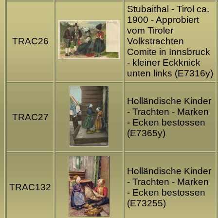
Stubaithal - Tirol ca.
1900 - Approbiert
vom Tiroler
TRAC26
Volkstrachten
Comite in Innsbruck
- kleiner Eckknick
unten links (E7316y)
Holländische Kinder
- Trachten - Marken
TRAC27
- Ecken bestossen
(E7365y)
Holländische Kinder
- Trachten - Marken
TRAC132
- Ecken bestossen
(E73255)