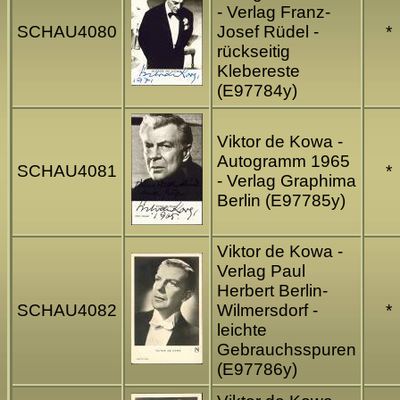
- Verlag Franz-
SCHAU4080
Josef Rüdel -
*
rückseitig
Klebereste
(E97784y)
Viktor de Kowa -
Autogramm 1965
SCHAU4081
*
- Verlag Graphima
Berlin (E97785y)
Viktor de Kowa -
Verlag Paul
Herbert Berlin-
SCHAU4082
Wilmersdorf -
*
leichte
Gebrauchsspuren
(E97786y)