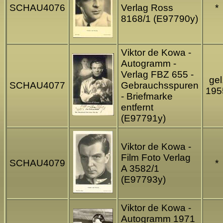
SCHAU4076
Verlag Ross
*
8168/1 (E97790y)
Viktor de Kowa -
Autogramm -
Verlag FBZ 655 -
gel
SCHAU4077
Gebrauchsspuren
195
- Briefmarke
entfernt
(E97791y)
Viktor de Kowa -
Film Foto Verlag
SCHAU4079
*
A 3582/1
(E97793y)
Viktor de Kowa -
Autogramm 1971