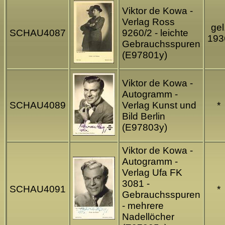
Viktor de Kowa -
Verlag Ross
gel
SCHAU4087
9260/2 - leichte
193
Gebrauchsspuren
(E97801y)
Viktor de Kowa -
Autogramm -
SCHAU4089
Verlag Kunst und
*
Bild Berlin
(E97803y)
Viktor de Kowa -
Autogramm -
Verlag Ufa FK
3081 -
SCHAU4091
*
Gebrauchsspuren
- mehrere
Nadellöcher