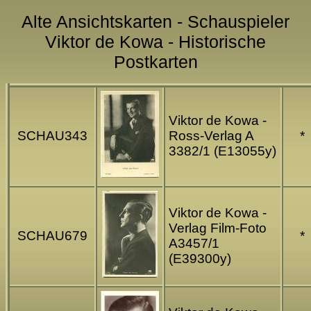
Alte Ansichtskarten - Schauspieler
Viktor de Kowa - Historische
Postkarten
Viktor de Kowa -
SCHAU343
Ross-Verlag A
*
3382/1 (E13055y)
Viktor de Kowa -
Verlag Film-Foto
SCHAU679
*
A3457/1
(E39300y)