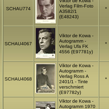
Viktor de Kowa -
Verlag Film-Foto
SCHAU774
*
A3582/1
(E48243)
Viktor de Kowa -
Autogramm -
SCHAU4067
*
Verlag Ufa FK
4556 (E97781y)
Viktor de Kowa -
Autogramm -
Verlag Ross A
SCHAU4068
*
2401/1 - Tinte
verschmiert
(E97782y)
Viktor de Kowa -
Autogramm 1970