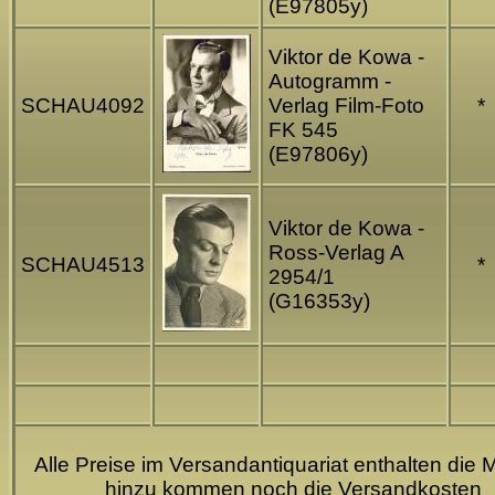
(E97805y)
Viktor de Kowa -
Autogramm -
SCHAU4092
Verlag Film-Foto
*
FK 545
(E97806y)
Viktor de Kowa -
Ross-Verlag A
SCHAU4513
*
2954/1
(G16353y)
Alle Preise im Versandantiquariat enthalten die 
hinzu kommen noch die Versandkosten