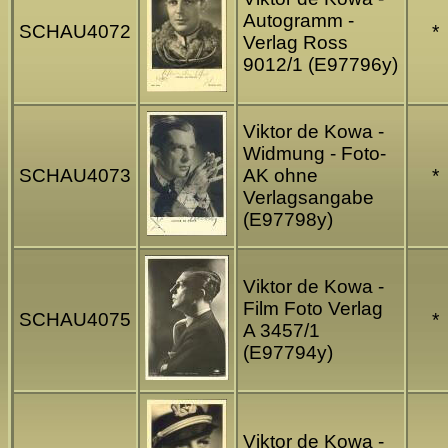
Autogramm -
SCHAU4072
*
Verlag Ross
9012/1 (E97796y)
Viktor de Kowa -
Widmung - Foto-
SCHAU4073
AK ohne
*
Verlagsangabe
(E97798y)
Viktor de Kowa -
Film Foto Verlag
SCHAU4075
*
A 3457/1
(E97794y)
Viktor de Kowa -