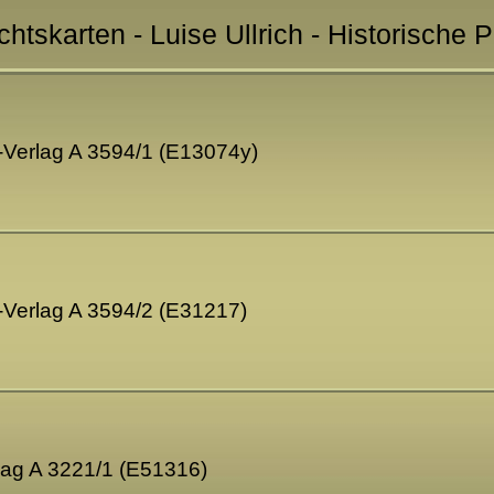
chtskarten - Luise Ullrich - Historische 
to-Verlag A 3594/1 (E13074y)
to-Verlag A 3594/2 (E31217)
rlag A 3221/1 (E51316)