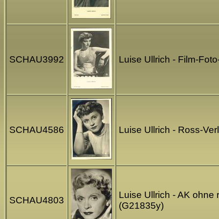
SCHAU3992
Luise Ullrich - Film-Fo
SCHAU4586
Luise Ullrich - Ross-Ve
Luise Ullrich - AK ohne 
SCHAU4803
(G21835y)