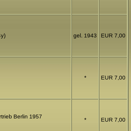
4y)
gel. 1943
EUR 7,00
*
EUR 7,00
trieb Berlin 1957
*
EUR 7,00