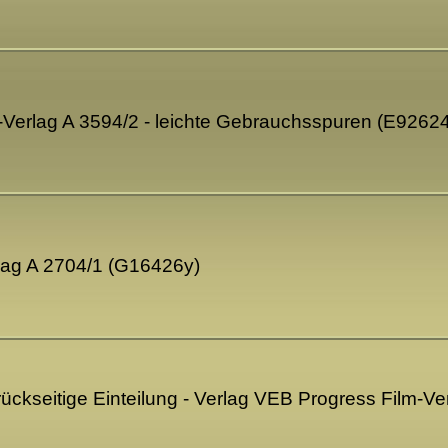
to-Verlag A 3594/2 - leichte Gebrauchsspuren (E9262
rlag A 2704/1 (G16426y)
rückseitige Einteilung - Verlag VEB Progress Film-Ver