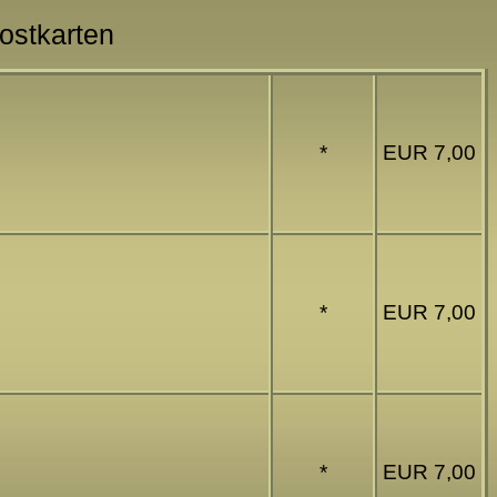
Postkarten
*
EUR 7,00
*
EUR 7,00
*
EUR 7,00