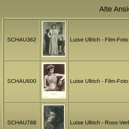
Alte Ansi
SCHAU362
Luise Ullrich - Film-Fo
SCHAU600
Luise Ullrich - Film-Fo
SCHAU788
Luise Ullrich - Ross-Ve