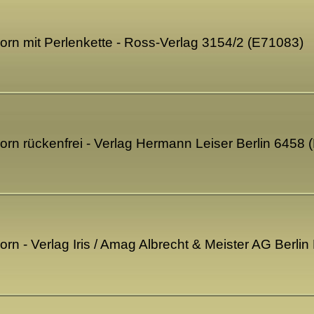
orn mit Perlenkette - Ross-Verlag 3154/2 (E71083)
orn rückenfrei - Verlag Hermann Leiser Berlin 6458
orn - Verlag Iris / Amag Albrecht & Meister AG Berli