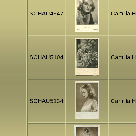
SCHAU4547
Camilla H
SCHAU5104
Camilla H
SCHAU5134
Camilla H