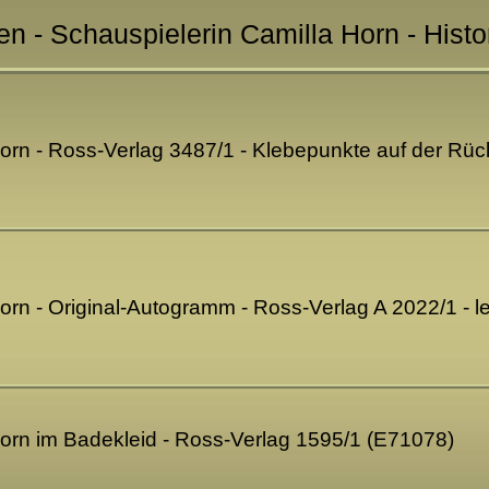
en - Schauspielerin Camilla Horn - Hist
orn - Ross-Verlag 3487/1 - Klebepunkte auf der Rüc
orn - Original-Autogramm - Ross-Verlag A 2022/1 - 
orn im Badekleid - Ross-Verlag 1595/1 (E71078)