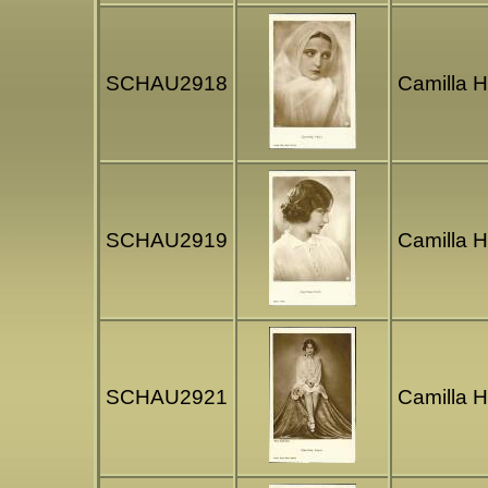
SCHAU2918
Camilla H
SCHAU2919
Camilla H
SCHAU2921
Camilla H