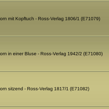
orn mit Kopftuch - Ross-Verlag 1806/1 (E71079)
orn in einer Bluse - Ross-Verlag 1942/2 (E71080)
orn sitzend - Ross-Verlag 1817/1 (E71082)