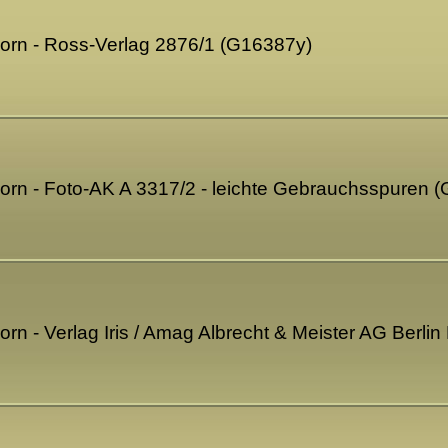
orn - Ross-Verlag 2876/1 (G16387y)
orn - Foto-AK A 3317/2 - leichte Gebrauchsspuren 
orn - Verlag Iris / Amag Albrecht & Meister AG Berli