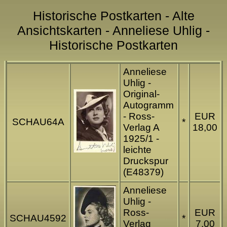
Historische Postkarten - Alte
Ansichtskarten - Anneliese Uhlig -
Historische Postkarten
Anneliese
Uhlig -
Original-
Autogramm
- Ross-
EUR
SCHAU64A
*
Verlag A
18,00
1925/1 -
leichte
Druckspur
(E48379)
Anneliese
Uhlig -
Ross-
EUR
SCHAU4592
*
Verlag
7,00