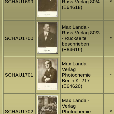
SCHAU1699
Ross-Verlag 80/4
*
(E64618)
Max Landa -
Ross-Verlag 80/3
SCHAU1700
- Rückseite
*
beschrieben
(E64619)
Max Landa -
Verlag
SCHAU1701
Photochemie
*
Berlin K. 217
(E64620)
Max Landa -
Verlag
SCHAU1702
Photochemie
*