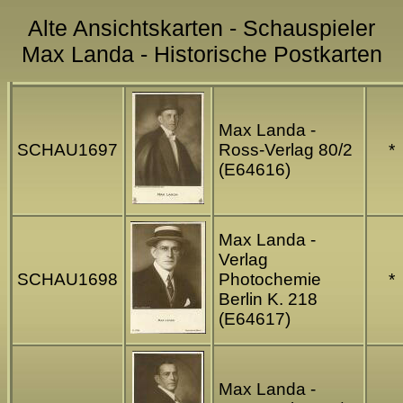
Alte Ansichtskarten - Schauspieler
Max Landa - Historische Postkarten
Max Landa -
SCHAU1697
Ross-Verlag 80/2
*
(E64616)
Max Landa -
Verlag
SCHAU1698
Photochemie
*
Berlin K. 218
(E64617)
Max Landa -