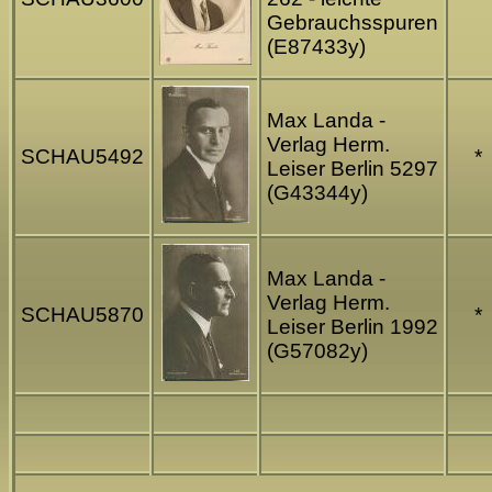
Gebrauchsspuren
(E87433y)
Max Landa -
Verlag Herm.
SCHAU5492
*
Leiser Berlin 5297
(G43344y)
Max Landa -
Verlag Herm.
SCHAU5870
*
Leiser Berlin 1992
(G57082y)