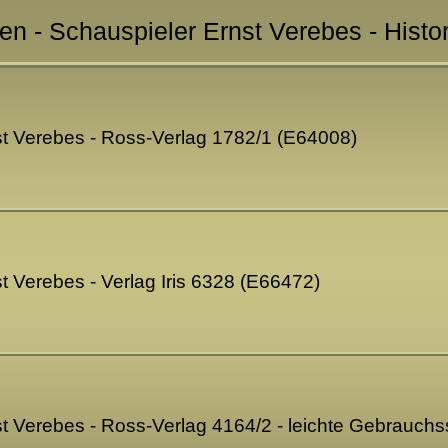
ten - Schauspieler Ernst Verebes - Histo
t Verebes - Ross-Verlag 1782/1 (E64008)
t Verebes - Verlag Iris 6328 (E66472)
t Verebes - Ross-Verlag 4164/2 - leichte Gebrauch