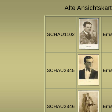
Alte Ansichtskar
SCHAU1102
Erns
SCHAU2345
Erns
SCHAU2346
Erns