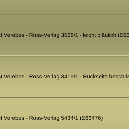
t Verebes - Ross-Verlag 3568/1 - leicht bläulich (E6
t Verebes - Ross-Verlag 3419/1 - Rückseite beschr
t Verebes - Ross-Verlag 5434/1 (E66476)