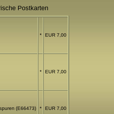
rische Postkarten
*
EUR 7,00
*
EUR 7,00
sspuren (E66473)
*
EUR 7,00