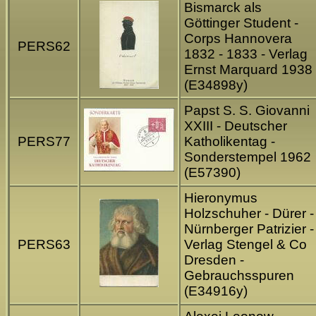
Bismarck als
Göttinger Student -
Corps Hannovera
PERS62
1832 - 1833 - Verlag
Ernst Marquard 1938
(E34898y)
Papst S. S. Giovanni
XXIII - Deutscher
PERS77
Katholikentag -
Sonderstempel 1962
(E57390)
Hieronymus
Holzschuher - Dürer -
Nürnberger Patrizier -
PERS63
Verlag Stengel & Co
Dresden -
Gebrauchsspuren
(E34916y)