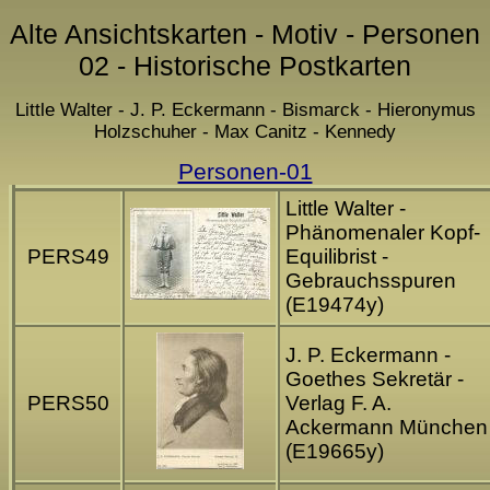
Alte Ansichtskarten - Motiv - Personen
02 - Historische Postkarten
Little Walter - J. P. Eckermann - Bismarck - Hieronymus
Holzschuher - Max Canitz - Kennedy
Personen-01
Little Walter -
Phänomenaler Kopf-
PERS49
Equilibrist -
Gebrauchsspuren
(E19474y)
J. P. Eckermann -
Goethes Sekretär -
PERS50
Verlag F. A.
Ackermann München
(E19665y)