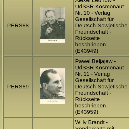
Alexei Leonow -
UdSSR Kosmonaut
Nr. 10 - Verlag
Gesellschaft für
PERS68
Deutsch-Sowjetische
Freundschaft -
Rückseite
beschrieben
(E43949)
Pawel Beljajew -
UdSSR Kosmonaut
Nr. 11 - Verlag
Gesellschaft für
PERS69
Deutsch-Sowjetische
Freundschaft -
Rückseite
beschrieben
(E43959)
Willy Brandt -
Sonderkarte mit