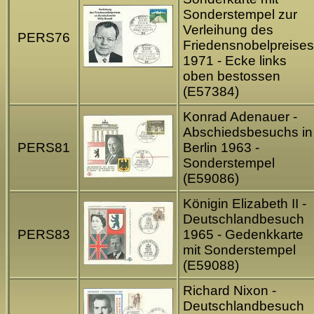
Sonderstempel zur
Verleihung des
PERS76
Friedensnobelpreises
1971 - Ecke links
oben bestossen
(E57384)
Konrad Adenauer -
Abschiedsbesuchs in
PERS81
Berlin 1963 -
Sonderstempel
(E59086)
Königin Elizabeth II -
Deutschlandbesuch
PERS83
1965 - Gedenkkarte
mit Sonderstempel
(E59088)
Richard Nixon -
Deutschlandbesuch