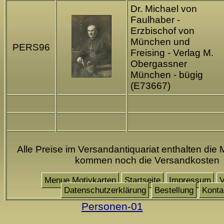
Dr. Michael von
Faulhaber -
Erzbischof von
München und
PERS96
Freising - Verlag M.
Obergassner
München - bügig
(E73667)
Alle Preise im Versandantiquariat enthalten die 
kommen noch die Versandkosten
Menue Motivkarten
Startseite
Impressum
V
Datenschutzerklärung
Bestellung
Konta
Personen-01