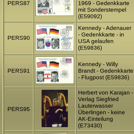
PERS87
1969 - Gedenkkarte
mit Sonderstempel
(E59092)
Kennedy - Adenauer
- Gedenkkarte - in
PERS90
USA gelaufen
(E59836)
Kennedy - Willy
PERS91
Brandt - Gedenkkarte
- Flugpost (E59836)
Herbert von Karajan -
Verlag Siegfried
Lauterwasser
PERS95
Überlingen - keine
AK-Einteilung
(E73430)