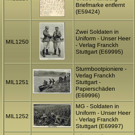
Briefmarke entfernt
(E59424)
Zwei Soldaten in
Uniform - Unser Heer
MIL1250
- Verlag Franckh
Stuttgart (E69995)
Sturmbootpioniere -
Verlag Franckh
MIL1251
Stuttgart -
Papierschäden
(E69996)
MG - Soldaten in
Uniform - Unser Heer
MIL1252
- Verlag Franckh
Stuttgart (E69997)