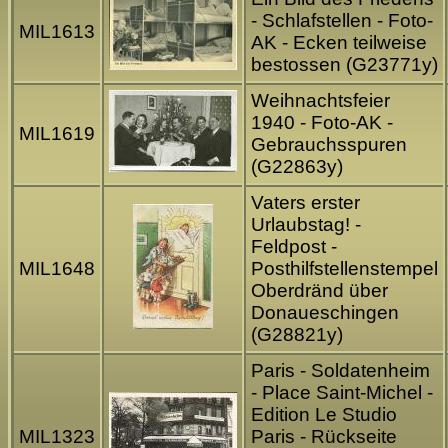
- Schlafstellen - Foto-
MIL1613
AK - Ecken teilweise
bestossen (G23771y)
Weihnachtsfeier
1940 - Foto-AK -
MIL1619
Gebrauchsspuren
(G22863y)
Vaters erster
Urlaubstag! -
Feldpost -
MIL1648
Posthilfstellenstempel
Oberdränd über
Donaueschingen
(G28821y)
Paris - Soldatenheim
- Place Saint-Michel -
Edition Le Studio
MIL1323
Paris - Rückseite