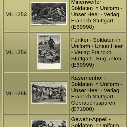
Minenwerfer -
Soldaten in Uniform -
MIL1253
Unser Heer - Verlag
Franckh Stuttgart
(E69998)
Funker - Soldaten in
Uniform - Unser Heer
MIL1254
- Verlag Franckh
Stuttgart - Bug unten
(E69999)
Kasernenhof -
Soldaten in Uniform -
Unser Heer - Verlag
MIL1255
Franckh Stuttgart -
Gebrauchsspuren
(E71000)
Gewehr-Appell -
Soldaten in Uniform -