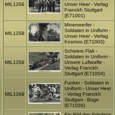
MIL1256
Unser Heer - Verlag
Franckh Stuttgart
(E71001)
Minenwerfer -
Soldaten in Uniform -
MIL1258
Unser Heer - Verlag
Kosmos (E71003)
Schwere Flak -
Soldaten in Uniform -
MIL1259
Unsere Luftwaffe -
Verlag Franckh
Stuttgart (E71004)
Funker - Soldaten in
Uniform - Unser Heer
MIL1269
- Verlag Franckh
Stuttgart - Büge
(E71026)
Ein Bild des Friedens