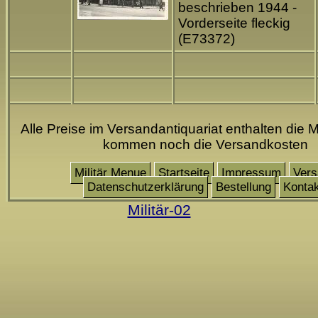
beschrieben 1944 -
Vorderseite fleckig
(E73372)
Alle Preise im Versandantiquariat enthalten die M
kommen noch die Versandkosten
Militär Menue
Startseite
Impressum
Vers
Datenschutzerklärung
Bestellung
Kontak
Militär-02