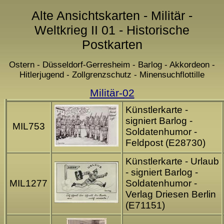
Alte Ansichtskarten - Militär -
Weltkrieg II 01 - Historische
Postkarten
Ostern - Düsseldorf-Gerresheim - Barlog - Akkordeon -
Hitlerjugend - Zollgrenzschutz - Minensuchflottille
Militär-02
Künstlerkarte -
signiert Barlog -
MIL753
Soldatenhumor -
Feldpost (E28730)
Künstlerkarte - Urlaub
- signiert Barlog -
MIL1277
Soldatenhumor -
Verlag Driesen Berlin
(E71151)