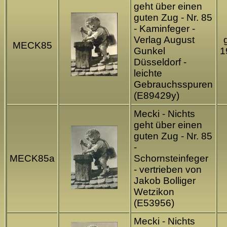
geht über einen
guten Zug - Nr. 85
- Kaminfeger -
Verlag August
MECK85
Gunkel
1
Düsseldorf -
leichte
Gebrauchsspuren
(E89429y)
Mecki - Nichts
geht über einen
guten Zug - Nr. 85
-
MECK85a
Schornsteinfeger
- vertrieben von
Jakob Bolliger
Wetzikon
(E53956)
Mecki - Nichts