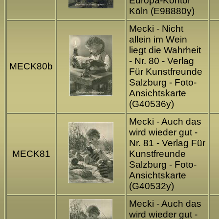
Europa-Kontor
Köln (E98880y)
Mecki - Nicht
allein im Wein
liegt die Wahrheit
- Nr. 80 - Verlag
MECK80b
Für Kunstfreunde
Salzburg - Foto-
Ansichtskarte
(G40536y)
Mecki - Auch das
wird wieder gut -
Nr. 81 - Verlag Für
MECK81
Kunstfreunde
Salzburg - Foto-
Ansichtskarte
(G40532y)
Mecki - Auch das
wird wieder gut -