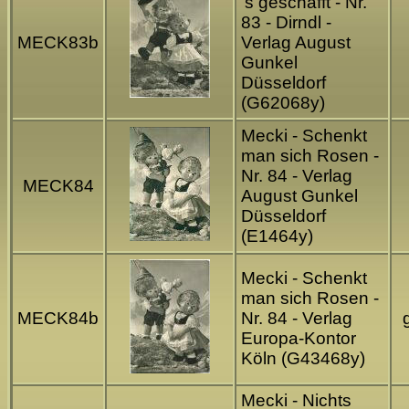
's geschafft - Nr.
83 - Dirndl -
MECK83b
Verlag August
Gunkel
Düsseldorf
(G62068y)
Mecki - Schenkt
man sich Rosen -
Nr. 84 - Verlag
MECK84
August Gunkel
Düsseldorf
(E1464y)
Mecki - Schenkt
man sich Rosen -
MECK84b
Nr. 84 - Verlag
Europa-Kontor
Köln (G43468y)
Mecki - Nichts