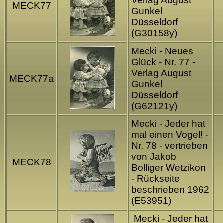
Verlag August
MECK77
Gunkel
Düsseldorf
(G30158y)
Mecki - Neues
Glück - Nr. 77 -
Verlag August
MECK77a
Gunkel
Düsseldorf
(G62121y)
Mecki - Jeder hat
mal einen Vogel! -
Nr. 78 - vertrieben
von Jakob
MECK78
Bolliger Wetzikon
- Rückseite
beschrieben 1962
(E53951)
Mecki - Jeder hat