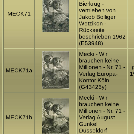
Bierkrug -
vertrieben von
MECK71
Jakob Bolliger
Wetzikon -
Rückseite
beschrieben 1962
(E53948)
Mecki - Wir
brauchen keine
Millionen - Nr. 71 -
MECK71a
Verlag Europa-
1
Kontor Köln
(G43426y)
Mecki - Wir
brauchen keine
Millionen - Nr. 71 -
MECK71b
Verlag August
Gunkel
Düsseldorf