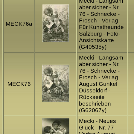
Mecki - Langsam
aber sicher - Nr.
76 - Schnecke -
Frosch - Verlag
MECK76a
Für Kunstfreunde
Salzburg - Foto-
Ansichtskarte
(G40535y)
Mecki - Langsam
aber sicher - Nr.
76 - Schnecke -
Frosch - Verlag
MECK76
August Gunkel
Düsseldorf -
Rückseite
beschrieben
(G62067y)
Mecki - Neues
Glück - Nr. 77 -