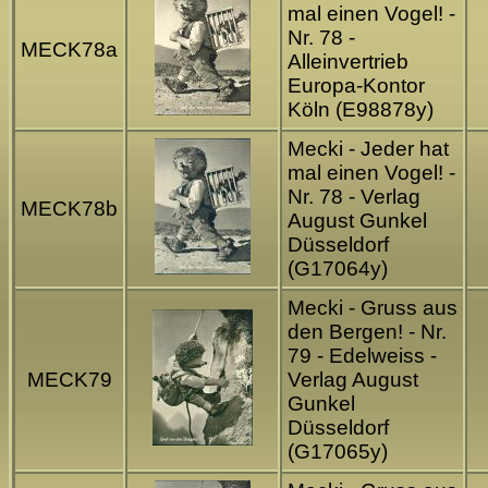
mal einen Vogel! -
Nr. 78 -
MECK78a
Alleinvertrieb
Europa-Kontor
Köln (E98878y)
Mecki - Jeder hat
mal einen Vogel! -
Nr. 78 - Verlag
MECK78b
August Gunkel
Düsseldorf
(G17064y)
Mecki - Gruss aus
den Bergen! - Nr.
79 - Edelweiss -
MECK79
Verlag August
Gunkel
Düsseldorf
(G17065y)