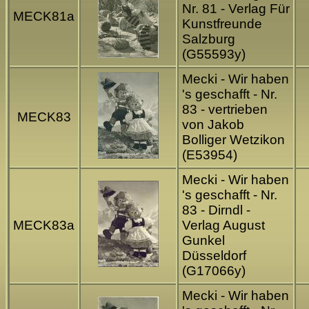
Nr. 81 - Verlag Für
MECK81a
Kunstfreunde
Salzburg
(G55593y)
Mecki - Wir haben
's geschafft - Nr.
83 - vertrieben
MECK83
von Jakob
Bolliger Wetzikon
(E53954)
Mecki - Wir haben
's geschafft - Nr.
83 - Dirndl -
MECK83a
Verlag August
Gunkel
Düsseldorf
(G17066y)
Mecki - Wir haben