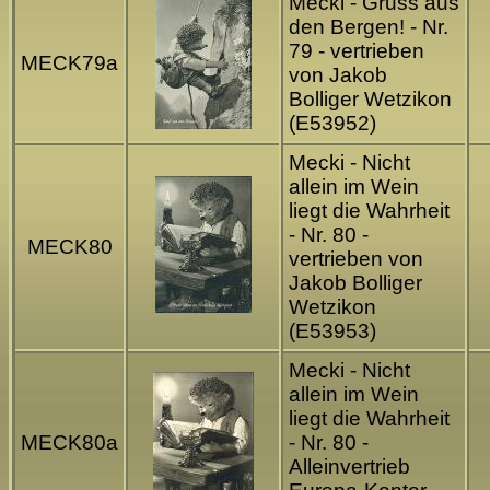
Mecki - Gruss aus
den Bergen! - Nr.
79 - vertrieben
MECK79a
von Jakob
Bolliger Wetzikon
(E53952)
Mecki - Nicht
allein im Wein
liegt die Wahrheit
- Nr. 80 -
MECK80
vertrieben von
Jakob Bolliger
Wetzikon
(E53953)
Mecki - Nicht
allein im Wein
liegt die Wahrheit
MECK80a
- Nr. 80 -
Alleinvertrieb