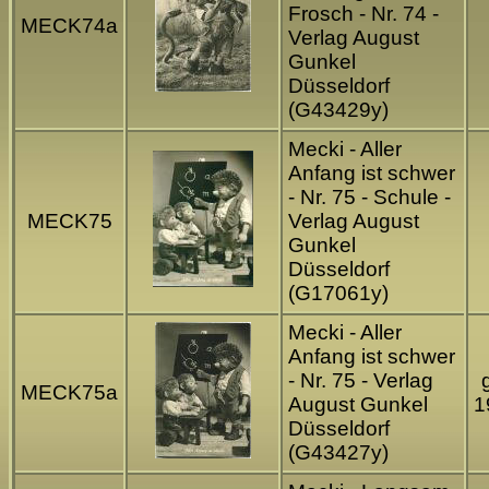
Frosch - Nr. 74 -
MECK74a
Verlag August
Gunkel
Düsseldorf
(G43429y)
Mecki - Aller
Anfang ist schwer
- Nr. 75 - Schule -
MECK75
Verlag August
Gunkel
Düsseldorf
(G17061y)
Mecki - Aller
Anfang ist schwer
- Nr. 75 - Verlag
MECK75a
August Gunkel
1
Düsseldorf
(G43427y)