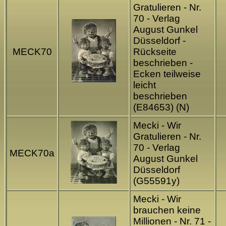
Gratulieren - Nr.
70 - Verlag
August Gunkel
Düsseldorf -
MECK70
Rückseite
beschrieben -
Ecken teilweise
leicht
beschrieben
(E84653) (N)
Mecki - Wir
Gratulieren - Nr.
70 - Verlag
MECK70a
August Gunkel
Düsseldorf
(G55591y)
Mecki - Wir
brauchen keine
Millionen - Nr. 71 -