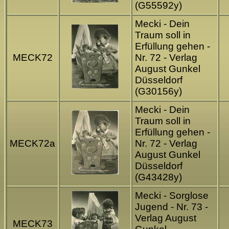
(G55592y)
Mecki - Dein
Traum soll in
Erfüllung gehen -
MECK72
Nr. 72 - Verlag
August Gunkel
Düsseldorf
(G30156y)
Mecki - Dein
Traum soll in
Erfüllung gehen -
MECK72a
Nr. 72 - Verlag
August Gunkel
Düsseldorf
(G43428y)
Mecki - Sorglose
Jugend - Nr. 73 -
Verlag August
MECK73