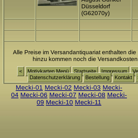
Düsseldorf
(G62070y)
Alle Preise im Versandantiquariat enthalten die
hinzu kommen noch die Versandkosten
<
Motivkarten Menü
Startseite
Impressum
Ve
Datenschutzerklärung
Bestellung
Kontakt
Mecki-01
Mecki-02
Mecki-03
Mecki-
04
Mecki-06
Mecki-07
Mecki-08
Mecki-
09
Mecki-10
Mecki-11