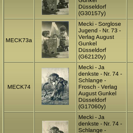
Gunkel
Düsseldorf
(G30157y)
Mecki - Sorglose
Jugend - Nr. 73 -
Verlag August
MECK73a
Gunkel
Düsseldorf
(G62120y)
Mecki - Ja
denkste - Nr. 74 -
Schlange -
MECK74
Frosch - Verlag
August Gunkel
Düsseldorf
(G17060y)
Mecki - Ja
denkste - Nr. 74 -
Schlange -