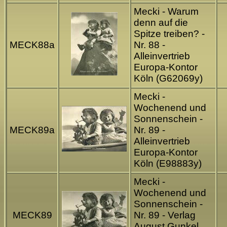
Mecki - Warum
denn auf die
Spitze treiben? -
MECK88a
Nr. 88 -
Alleinvertrieb
Europa-Kontor
Köln (G62069y)
Mecki -
Wochenend und
Sonnenschein -
MECK89a
Nr. 89 -
Alleinvertrieb
Europa-Kontor
Köln (E98883y)
Mecki -
Wochenend und
Sonnenschein -
MECK89
Nr. 89 - Verlag
August Gunkel