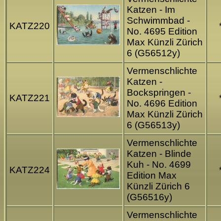
Katzen - Im
Schwimmbad -
KATZ220
No. 4695 Edition
Max Künzli Zürich
6 (G56512y)
Vermenschlichte
Katzen -
Bockspringen -
KATZ221
No. 4696 Edition
Max Künzli Zürich
6 (G56513y)
Vermenschlichte
Katzen - Blinde
Kuh - No. 4699
KATZ224
Edition Max
Künzli Zürich 6
(G56516y)
Vermenschlichte