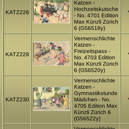
Katzen -
Hochzeitskutsche
KATZ226
- No. 4701 Edition
Max Künzli Zürich
6 (G56518y)
Vermenschlichte
Katzen -
Freizeitspass -
KATZ228
No. 4703 Edition
Max Künzli Zürich
6 (G56520y)
Vermenschlichte
Katzen -
Gymnastikstunde
KATZ230
Mädchen - No.
4705 Edition Max
Künzli Zürich 6
(G56522y)
Vermenschlichte