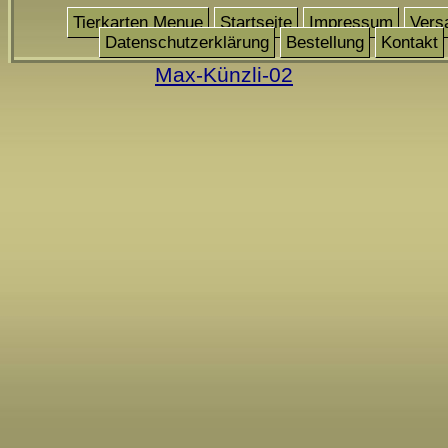
Tierkarten Menue
Startseite
Impressum
Vers
Datenschutzerklärung
Bestellung
Kontakt
Max-Künzli-02