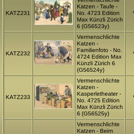
Katzen - Taufe -
KATZ231
No. 4723 Edition
Max Künzli Zürich
6 (G56523y)
Vermenschlichte
Katzen -
Familienfoto - No.
KATZ232
4724 Edition Max
Künzli Zürich 6
(G56524y)
Vermenschlichte
Katzen -
Kasperletheater -
KATZ233
No. 4725 Edition
Max Künzli Zürich
6 (G56525y)
Vermenschlichte
Katzen - Beim