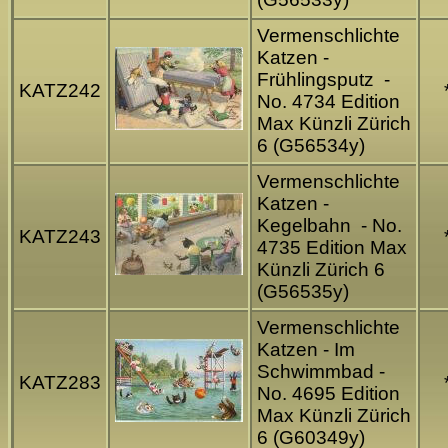
Vermenschlichte
Katzen -
Frühlingsputz -
KATZ242
No. 4734 Edition
Max Künzli Zürich
6 (G56534y)
Vermenschlichte
Katzen -
Kegelbahn - No.
KATZ243
4735 Edition Max
Künzli Zürich 6
(G56535y)
Vermenschlichte
Katzen - Im
Schwimmbad -
KATZ283
No. 4695 Edition
Max Künzli Zürich
6 (G60349y)