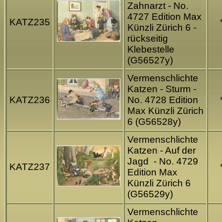
Zahnarzt - No.
4727 Edition Max
KATZ235
Künzli Zürich 6 -
rückseitig
Klebestelle
(G56527y)
Vermenschlichte
Katzen - Sturm -
KATZ236
No. 4728 Edition
Max Künzli Zürich
6 (G56528y)
Vermenschlichte
Katzen - Auf der
Jagd - No. 4729
KATZ237
Edition Max
Künzli Zürich 6
(G56529y)
Vermenschlichte