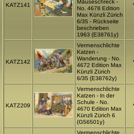
Mäuseschreck -
KATZ141
No. 4678 Edition
Max Künzli Zürich
6/35 - Rückseite
beschrieben
1963 (E38761y)
Vermenschlichte
Katzen -
Wanderung - No.
KATZ142
4672 Edition Max
Künzli Zürich
6/35 (E38762y)
Vermenschlichte
Katzen - In der
Schule - No.
KATZ209
4670 Edition Max
Künzli Zürich 6
(G56501y)
Vermenschlichte