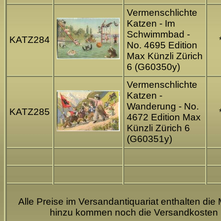
Vermenschlichte
Katzen - Im
Schwimmbad -
KATZ284
No. 4695 Edition
Max Künzli Zürich
6 (G60350y)
Vermenschlichte
Katzen -
Wanderung - No.
KATZ285
4672 Edition Max
Künzli Zürich 6
(G60351y)
Alle Preise im Versandantiquariat enthalten die 
hinzu kommen noch die Versandkosten