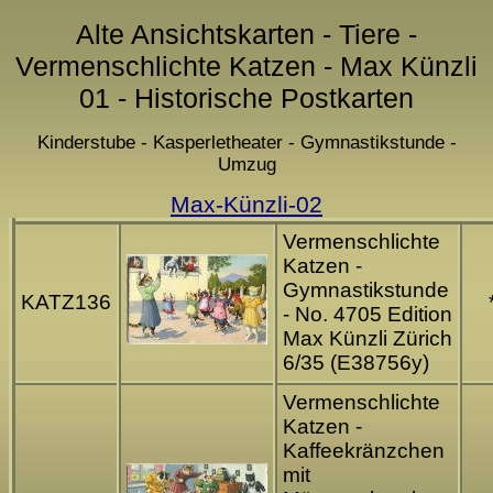
Alte Ansichtskarten - Tiere -
Vermenschlichte Katzen - Max Künzli
01 - Historische Postkarten
Kinderstube - Kasperletheater - Gymnastikstunde -
Umzug
Max-Künzli-02
Vermenschlichte
Katzen -
Gymnastikstunde
KATZ136
- No. 4705 Edition
Max Künzli Zürich
6/35 (E38756y)
Vermenschlichte
Katzen -
Kaffeekränzchen
mit