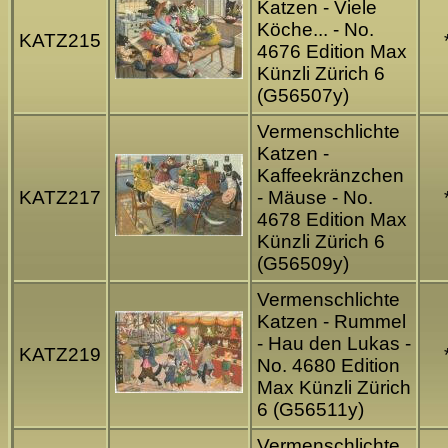
Katzen - Viele
Köche... - No.
KATZ215
4676 Edition Max
Künzli Zürich 6
(G56507y)
Vermenschlichte
Katzen -
Kaffeekränzchen
KATZ217
- Mäuse - No.
4678 Edition Max
Künzli Zürich 6
(G56509y)
Vermenschlichte
Katzen - Rummel
- Hau den Lukas -
KATZ219
No. 4680 Edition
Max Künzli Zürich
6 (G56511y)
Vermenschlichte