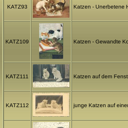
KATZ93
Katzen - Unerbetene Hi
KATZ109
Katzen - Gewandte K
KATZ111
Katzen auf dem Fenst
KATZ112
junge Katzen auf ein