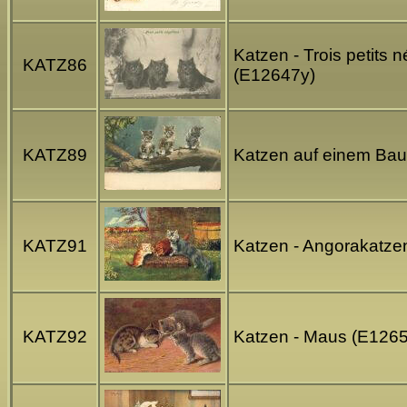
Katzen - Trois petits n
KATZ86
(E12647y)
KATZ89
Katzen auf einem Bau
KATZ91
Katzen - Angorakatze
KATZ92
Katzen - Maus (E126