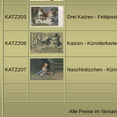
KATZ203
Drei Katzen - Feldpos
KATZ206
Katzen - Künstlerkart
KATZ207
Naschkätzchen - Künst
Alle Preise im Versa