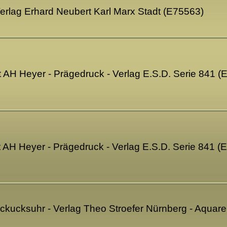
Verlag Erhard Neubert Karl Marx Stadt (E75563)
rt AH Heyer - Prägedruck - Verlag E.S.D. Serie 841 
rt AH Heyer - Prägedruck - Verlag E.S.D. Serie 841 
uckucksuhr - Verlag Theo Stroefer Nürnberg - Aquare