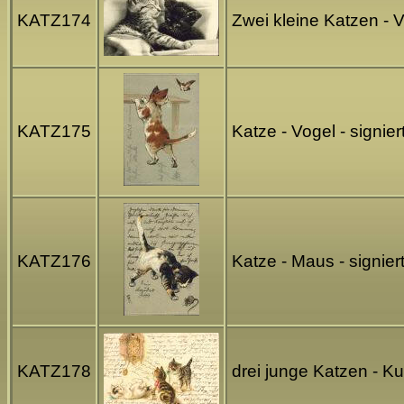
KATZ174
Zwei kleine Katzen - 
KATZ175
Katze - Vogel - signie
KATZ176
Katze - Maus - signie
KATZ178
drei junge Katzen - K