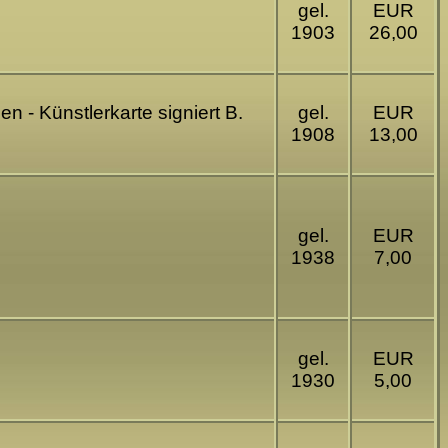
gel.
EUR
1903
26,00
n - Künstlerkarte signiert B.
gel.
EUR
1908
13,00
gel.
EUR
1938
7,00
gel.
EUR
1930
5,00