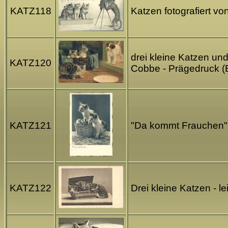
KATZ118
Katzen fotografiert v
drei kleine Katzen und
KATZ120
Cobbe - Prägedruck 
KATZ121
"Da kommt Frauchen" 
KATZ122
Drei kleine Katzen - 