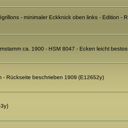
égrillons - minimaler Eckknick oben links - Edition - 
mstamm ca. 1900 - HSM 8047 - Ecken leicht besto
n - Rückseite beschrieben 1909 (E12652y)
53y)