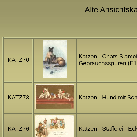
Alte Ansichtska
Katzen - Chats Siamois
KATZ70
Gebrauchsspuren (E1
KATZ73
Katzen - Hund mit Sc
KATZ76
Katzen - Staffelei - E