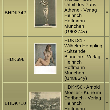
Urteil des Paris
Athene - Verlag
BHDK742
*
Heinrich
Hoffmann
München
(G60374y)
HDK181 -
Wilhelm Hempling
- Sitzende
Blondine - Verlag
HDK696
*
Heinrich
Hoffmann
München
(G48864y)
HDK456 - Arnold
Moeller - Kühe im
Dorfbach - Verlag
BHDK710
Heinrich
*
Hoffmann