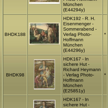
München
(E44294y)
HDK192 - R. H.
Eisenmenger -
Sommerabend -
BHDK188
Verlag Photo-
*
Hoffmann
München
(E44296y)
HDK167 - In
sichere Hut -
Richard Heymann
BHDK98
- Verlag Photo-
*
Hoffmann
München
(E25851y)
HDK167 - In
sichere Hut -