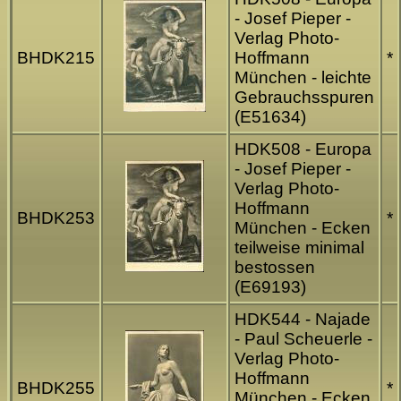
- Josef Pieper -
Verlag Photo-
BHDK215
Hoffmann
*
München - leichte
Gebrauchsspuren
(E51634)
HDK508 - Europa
- Josef Pieper -
Verlag Photo-
Hoffmann
BHDK253
*
München - Ecken
teilweise minimal
bestossen
(E69193)
HDK544 - Najade
- Paul Scheuerle -
Verlag Photo-
Hoffmann
BHDK255
*
München - Ecken