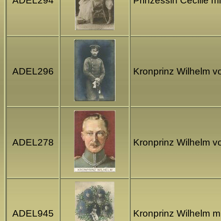
ADEL294
Prinzessin Cecilie m
ADEL296
Kronprinz Wilhelm 
ADEL278
Kronprinz Wilhelm v
ADEL945
Kronprinz Wilhelm mi