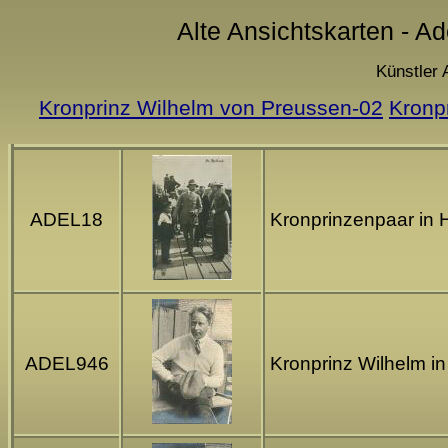
Alte Ansichtskarten - A
Künstler 
Kronprinz Wilhelm von Preussen-02
Kronp
ADEL18
Kronprinzenpaar in 
ADEL946
Kronprinz Wilhelm in