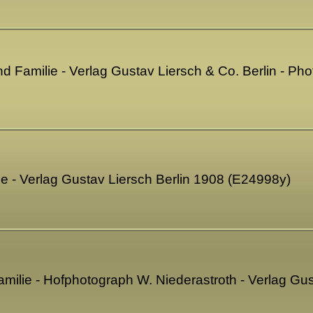
d Familie - Verlag Gustav Liersch & Co. Berlin - Pho
ie - Verlag Gustav Liersch Berlin 1908 (E24998y)
amilie - Hofphotograph W. Niederastroth - Verlag Gu