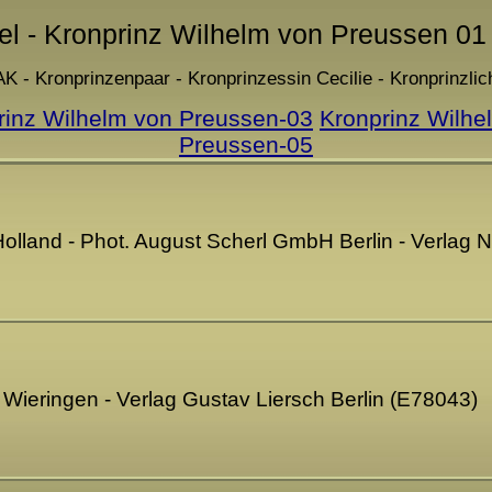
del - Kronprinz Wilhelm von Preussen 01 
AK - Kronprinzenpaar - Kronprinzessin Cecilie - Kronprinzlic
rinz Wilhelm von Preussen-03
Kronprinz Wilhe
Preussen-05
Holland - Phot. August Scherl GmbH Berlin - Verla
 Wieringen - Verlag Gustav Liersch Berlin (E78043)