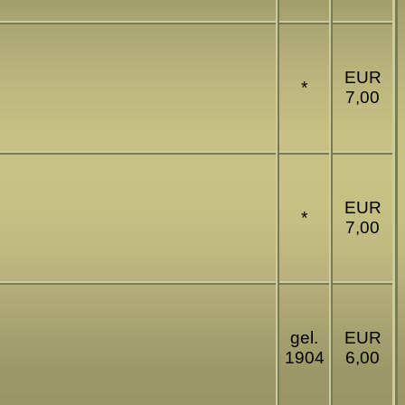
EUR
*
7,00
EUR
*
7,00
gel.
EUR
1904
6,00