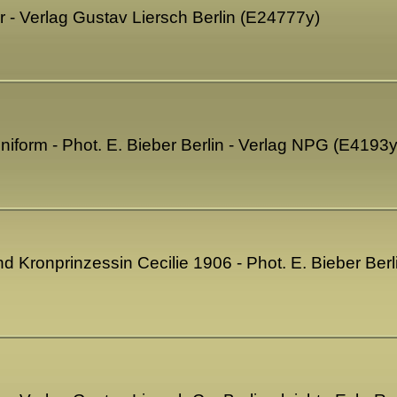
 - Verlag Gustav Liersch Berlin (E24777y)
niform - Phot. E. Bieber Berlin - Verlag NPG (E4193y
d Kronprinzessin Cecilie 1906 - Phot. E. Bieber Berli