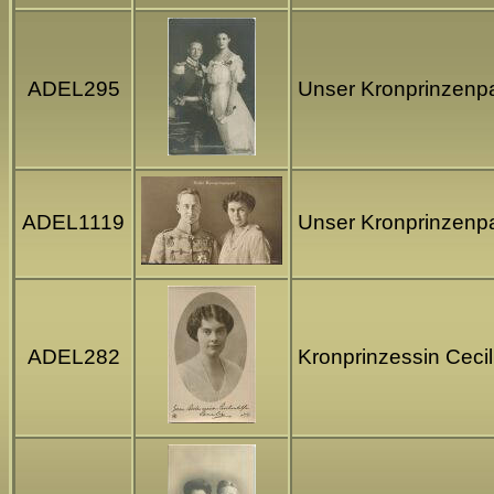
ADEL295
Unser Kronprinzenpaa
ADEL1119
Unser Kronprinzenpa
ADEL282
Kronprinzessin Cecil