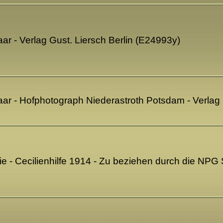
r - Verlag Gust. Liersch Berlin (E24993y)
ar - Hofphotograph Niederastroth Potsdam - Verla
ie - Cecilienhilfe 1914 - Zu beziehen durch die NPG 