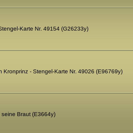
 Stengel-Karte Nr. 49154 (G26233y)
 Kronprinz - Stengel-Karte Nr. 49026 (E96769y)
 seine Braut (E3664y)