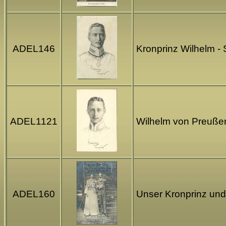
ADEL146
Kronprinz Wilhelm -
ADEL1121
Wilhelm von Preußen
ADEL160
Unser Kronprinz und