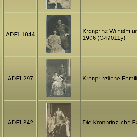
Kronprinz Wilhelm un
ADEL1944
1906 (G49011y)
ADEL297
Kronprinzliche Famil
ADEL342
Die Kronprinzliche F