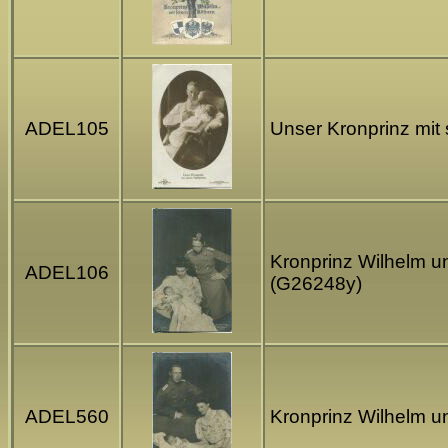
ADEL105
Unser Kronprinz mit
Kronprinz Wilhelm un
ADEL106
(G26248y)
ADEL560
Kronprinz Wilhelm un