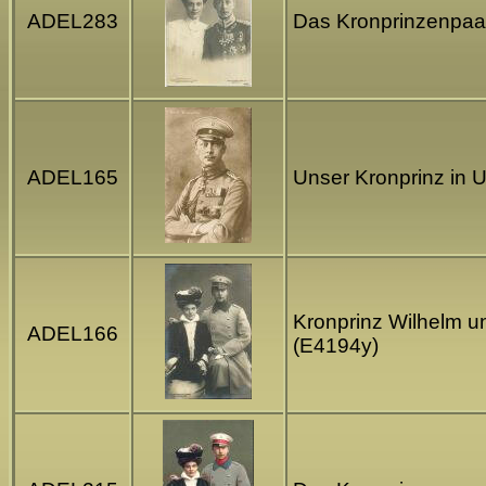
ADEL283
Das Kronprinzenpaar
ADEL165
Unser Kronprinz in U
Kronprinz Wilhelm un
ADEL166
(E4194y)