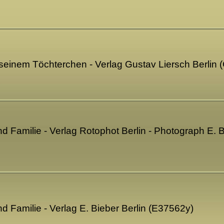
 seinem Töchterchen - Verlag Gustav Liersch Berlin
d Familie - Verlag Rotophot Berlin - Photograph E. B
d Familie - Verlag E. Bieber Berlin (E37562y)