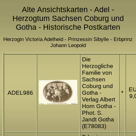
Alte Ansichtskarten - Adel -
Herzogtum Sachsen Coburg und
Gotha - Historische Postkarten
Herzogin Victoria Adelheid - Prinzessin Sibylle - Erbprinz
Johann Leopold
Die
Herzogliche
Familie von
Sachsen
Coburg und
E
ADEL986
Gotha -
*
9,
Verlag Albert
Horn Gotha -
Phot. S.
Jandt Gotha
(E78083)