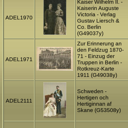
Kaiser Wilhelm II. -
Kaiserin Auguste
Victoria - Verlag
ADEL1970
Gustav Liersch &
Co. Berlin
(G49037y)
Zur Erinnerung an
den Feldzug 1870-
71 - Einzug der
ADEL1971
Truppen in Berlin -
Rotkreuz-Karte
1911 (G49038y)
Schweden -
Hertigen och
ADEL2111
Hertiginnan af
Skane (G53508y)