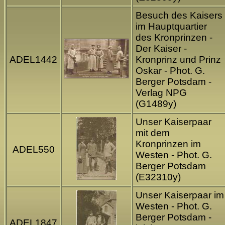
Besuch des Kaisers
im Hauptquartier
des Kronprinzen -
Der Kaiser -
ADEL1442
Kronprinz und Prinz
Oskar - Phot. G.
Berger Potsdam -
Verlag NPG
(G1489y)
Unser Kaiserpaar
mit dem
Kronprinzen im
ADEL550
Westen - Phot. G.
Berger Potsdam
(E32310y)
Unser Kaiserpaar im
Westen - Phot. G.
Berger Potsdam -
ADEL1847