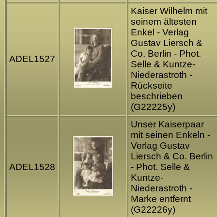
Kaiser Wilhelm mit
seinem ältesten
Enkel - Verlag
Gustav Liersch &
Co. Berlin - Phot.
ADEL1527
Selle & Kuntze-
Niederastroth -
Rückseite
beschrieben
(G22225y)
Unser Kaiserpaar
mit seinen Enkeln -
Verlag Gustav
Liersch & Co. Berlin
ADEL1528
- Phot. Selle &
Kuntze-
Niederastroth -
Marke entfernt
(G22226y)