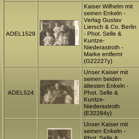
Kaiser Wilhelm mit
seinen Enkeln -
Verlag Gustav
Liersch & Co. Berlin
ADEL1529
- Phot. Selle &
Kuntze-
Niederastroth -
Marke entfernt
(G22227y)
Unser Kaiser mit
seinen beiden
ältesten Enkeln -
ADEL524
Phot. Selle &
Kuntze-
Niederastroth
(E32284y)
Unser Kaiser mit
seinen Enkeln -
Phot. Selle &