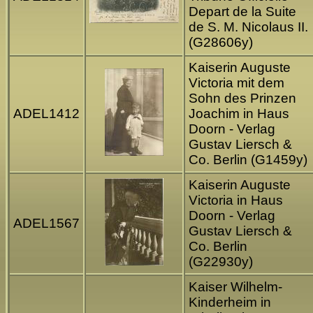
Depart de la Suite
de S. M. Nicolaus II.
(G28606y)
Kaiserin Auguste
Victoria mit dem
Sohn des Prinzen
ADEL1412
Joachim in Haus
Doorn - Verlag
Gustav Liersch &
Co. Berlin (G1459y)
Kaiserin Auguste
Victoria in Haus
Doorn - Verlag
ADEL1567
Gustav Liersch &
Co. Berlin
(G22930y)
Kaiser Wilhelm-
Kinderheim in