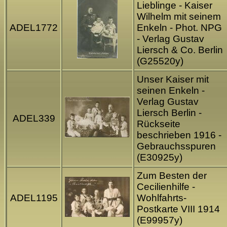
Lieblinge - Kaiser
Wilhelm mit seinem
ADEL1772
Enkeln - Phot. NPG
- Verlag Gustav
Liersch & Co. Berlin
(G25520y)
Unser Kaiser mit
seinen Enkeln -
Verlag Gustav
Liersch Berlin -
ADEL339
Rückseite
beschrieben 1916 -
Gebrauchsspuren
(E30925y)
Zum Besten der
Cecilienhilfe -
ADEL1195
Wohlfahrts-
Postkarte VIII 1914
(E99957y)