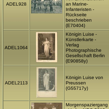
ADEL928
an Marine-
Infanteristen -
Rückseite
beschrieben
(E70404)
Königin Luise -
Künstlerkarte -
Verlag
ADEL1064
Photographische
Gesellschaft Berlin
(E90858y)
Königin Luise von
ADEL2113
Preussen
(G55717y)
Morgenspaziergang