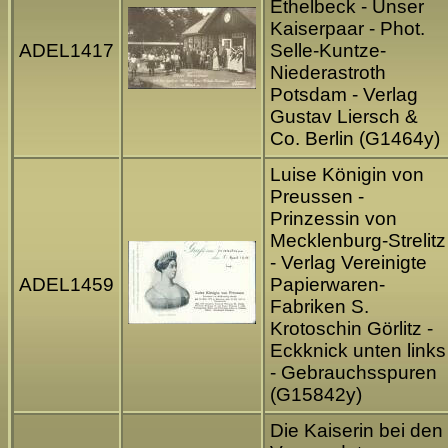
Ethelbeck - Unser
Kaiserpaar - Phot.
ADEL1417
Selle-Kuntze-
Niederastroth
Potsdam - Verlag
Gustav Liersch &
Co. Berlin (G1464y)
Luise Königin von
Preussen -
Prinzessin von
Mecklenburg-Strelitz
- Verlag Vereinigte
ADEL1459
Papierwaren-
Fabriken S.
Krotoschin Görlitz -
Eckknick unten links
- Gebrauchsspuren
(G15842y)
Die Kaiserin bei den