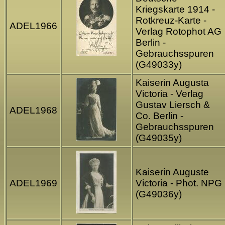
Kriegskarte 1914 -
Rotkreuz-Karte -
ADEL1966
Verlag Rotophot AG
Berlin -
Gebrauchsspuren
(G49033y)
Kaiserin Augusta
Victoria - Verlag
Gustav Liersch &
ADEL1968
Co. Berlin -
Gebrauchsspuren
(G49035y)
Kaiserin Auguste
ADEL1969
Victoria - Phot. NPG
(G49036y)