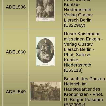
Kuntze-
ADEL536
Niederastroth -
Verlag Gustav
Liersch Berlin
(E32296y)
Unser Kaiserpaar
mit seinen Enkeln -
Verlag Gustav
Liersch Berlin -
ADEL860
Phot. Selle &
Kuntze-
Niederastroth
(E63118)
Besuch des Prinzen
Heinrich im
Hauptquartier des
ADEL549
Kronprinzen - Phot.
G. Berger Potsdam
(E32309y)