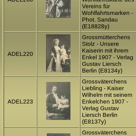
Vereins für
Wohlfahrtsmarken -
Phot. Sandau
(E18828y)
Grossmütterchens
Stolz - Unsere
Kaiserin mit ihrem
ADEL220
Enkel 1907 - Verlag
Gustav Liersch
Berlin (E8134y)
Grossväterchens
Liebling - Kaiser
Wilhelm mit seinem
ADEL223
Enkelchen 1907 -
Verlag Gustav
Liersch Berlin
(E8137y)
Grossväterchens