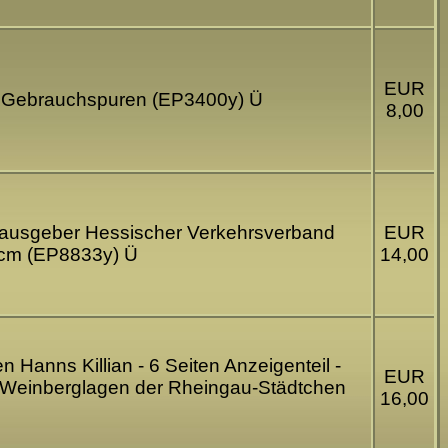
EUR
hte Gebrauchspuren (EP3400y) Ü
8,00
erausgeber Hessischer Verkehrsverband
EUR
2cm (EP8833y) Ü
14,00
Hanns Killian - 6 Seiten Anzeigenteil -
EUR
 Weinberglagen der Rheingau-Städtchen
16,00