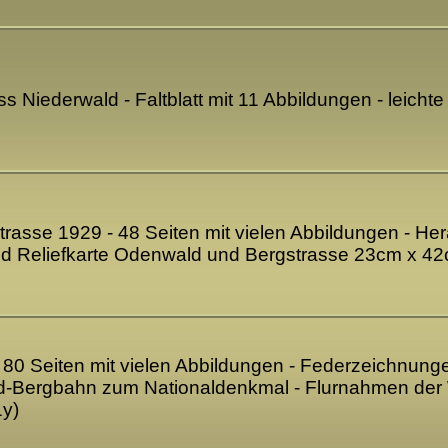
s Niederwald - Faltblatt mit 11 Abbildungen - leic
rasse 1929 - 48 Seiten mit vielen Abbildungen - H
end Reliefkarte Odenwald und Bergstrasse 23cm x 4
80 Seiten mit vielen Abbildungen - Federzeichnungen 
d-Bergbahn zum Nationaldenkmal - Flurnahmen der
1y)