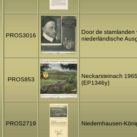
Door de stamlanden v
PROS3016
niederländische Aus
Neckarsteinach 1965 -
PROS853
(EP1346y)
PROS2719
Niedernhausen-König