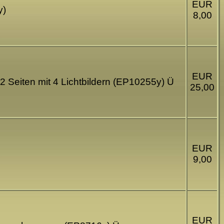
EUR
y)
8,00
EUR
32 Seiten mit 4 Lichtbildern (EP10255y) Ü
25,00
EUR
9,00
EUR