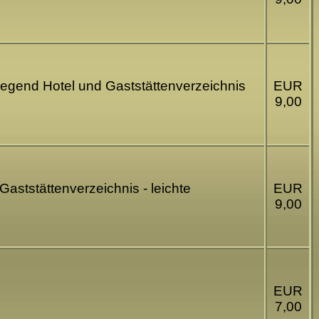
iliegend Hotel und Gaststättenverzeichnis
EUR
9,00
Gaststättenverzeichnis - leichte
EUR
9,00
EUR
7,00