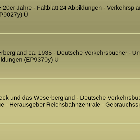
0er Jahre - Faltblatt 24 Abbildungen - Verkehrsplan 
P9027y) Ü
bergland ca. 1935 - Deutsche Verkehrsbücher - Umsc
bildungen (EP9370y) Ü
ck und das Weserbergland - Deutsche Verkehrsbüch
lage - Herausgeber Reichsbahnzentrale - Gebrauchs