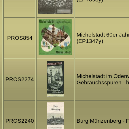
Michelstadt 60er Jahr
PROS854
(EP1347y)
Michelstadt im Odenwa
PROS2274
Gebrauchsspuren - h
PROS2240
Burg Münzenberg - Fa