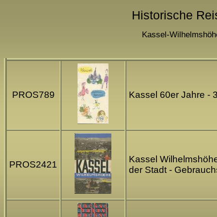
Historische Re
Kassel-Wilhelmshöhe
PROS789
Kassel 60er Jahre - 
Kassel Wilhelmshöhe 
PROS2421
der Stadt - Gebrauc