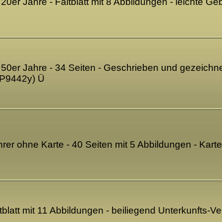
20er Jahre - Faltblatt mit 8 Abbildungen - leichte 
50er Jahre - 34 Seiten - Geschrieben und gezeichne
P9442y) Ü
rer ohne Karte - 40 Seiten mit 5 Abbildungen - Karte
tblatt mit 11 Abbildungen - beiliegend Unterkunfts-V