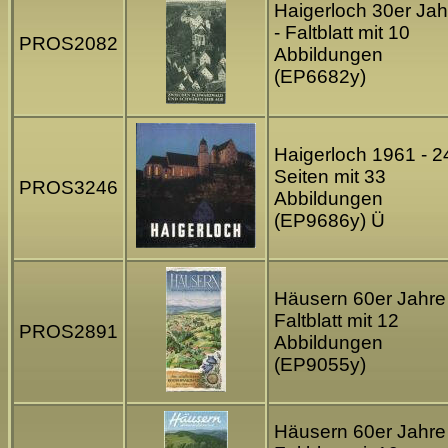
Haigerloch 30er Jah
- Faltblatt mit 10
PROS2082
Abbildungen
(EP6682y)
Haigerloch 1961 - 2
Seiten mit 33
PROS3246
Abbildungen
(EP9686y) Ü
Häusern 60er Jahre 
Faltblatt mit 12
PROS2891
Abbildungen
(EP9055y)
Häusern 60er Jahre 