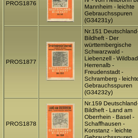
PROS1876
Mannheim - leichte
Gebrauchsspuren
(G34231y)
Nr.151 Deutschland
Bildheft - Der
württembergische
Schwarzwald -
Liebenzell - Wildbad
PROS1877
Herrenalb -
Freudenstadt -
Schramberg - leicht
Gebrauchsspuren
(G34232y)
Nr.159 Deutschland
Bildheft - Land am
Oberrhein - Basel -
PROS1878
Schaffhausen -
Konstanz - leichte
Gebrauchsspuren