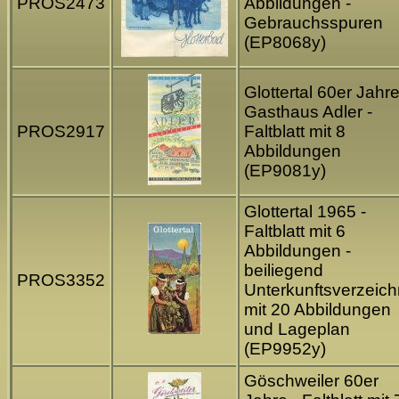
PROS2473
Abbildungen -
Gebrauchsspuren
(EP8068y)
Glottertal 60er Jahr
Gasthaus Adler -
PROS2917
Faltblatt mit 8
Abbildungen
(EP9081y)
Glottertal 1965 -
Faltblatt mit 6
Abbildungen -
beiliegend
PROS3352
Unterkunftsverzeich
mit 20 Abbildungen
und Lageplan
(EP9952y)
Göschweiler 60er