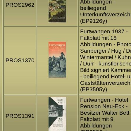
Abbildungen -
PROS2962
beiliegend
Unterkunftsverzeich
(EP9126y)
Furtwangen 1937 -
Faltblatt mit 18
Abbildungen - Phot
Sanberger / Hug / Dr
Wintermantel / Kuhn
PROS1370
/ Dürr - künstlerisch
Bild signiert Kamme
- beiliegend Hotel- 
Gaststättenverzeich
(EP3505y)
Furtwangen - Hotel
Pension Neu-Eck -
Besitzer Walter Bett 
PROS1391
Faltblatt mit 9
Abbildungen