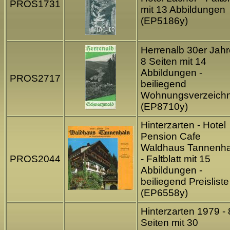
PROS1731
mit 13 Abbildungen
(EP5186y)
Herrenalb 30er Jahr
8 Seiten mit 14
Abbildungen -
PROS2717
beiliegend
Wohnungsverzeichn
(EP8710y)
Hinterzarten - Hotel
Pension Cafe
Waldhaus Tannenha
PROS2044
- Faltblatt mit 15
Abbildungen -
beiliegend Preisliste
(EP6558y)
Hinterzarten 1979 - 
Seiten mit 30