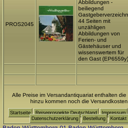
Abbildungen -
beiliegend
Gastgeberverzeichn
44 Seiten mit
PROS2045
unzähligen
Abbildungen von
Ferien- und
Gästehäuser und
wissenswertem für
den Gast (EP6559y
Alle Preise im Versandantiquariat enthalten die
hinzu kommen noch die Versandkosten
Startseite
Reiseprospekte Deutschland
Impressum
Datenschutzerklärung
Bestellung
Kontakt
Baden-Württemberg-01
Baden-Württemberg-