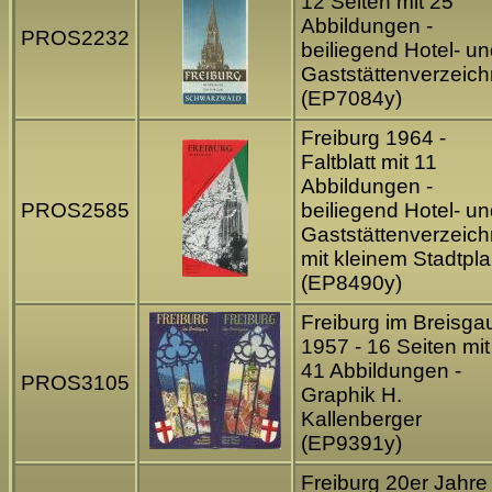
12 Seiten mit 25
Abbildungen -
PROS2232
beiliegend Hotel- u
Gaststättenverzeich
(EP7084y)
Freiburg 1964 -
Faltblatt mit 11
Abbildungen -
PROS2585
beiliegend Hotel- u
Gaststättenverzeich
mit kleinem Stadtpl
(EP8490y)
Freiburg im Breisga
1957 - 16 Seiten mit
41 Abbildungen -
PROS3105
Graphik H.
Kallenberger
(EP9391y)
Freiburg 20er Jahre 