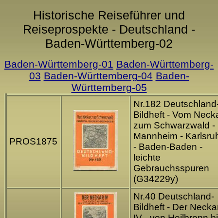
Historische Reiseführer und
Reiseprospekte - Deutschland -
Baden-Württemberg-02
Baden-Württemberg-01
Baden-Württemberg-
03
Baden-Württemberg-04
Baden-
Württemberg-05
Nr.182 Deutschland
Bildheft - Vom Neck
zum Schwarzwald -
Mannheim - Karlsru
PROS1875
- Baden-Baden -
leichte
Gebrauchsspuren
(G34229y)
Nr.40 Deutschland-
Bildheft - Der Necka
IV - von Heilbronn b