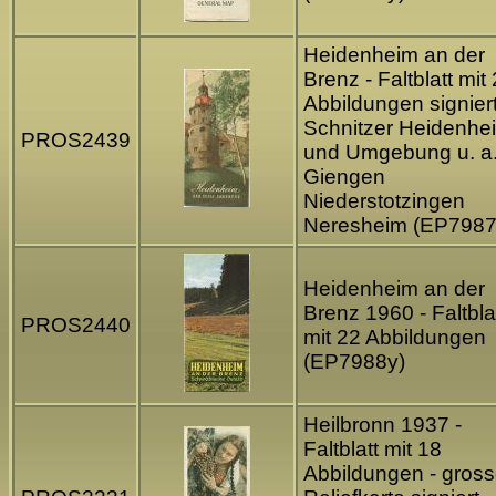
Heidenheim an der
Brenz - Faltblatt mit
Abbildungen signier
Schnitzer Heidenhe
PROS2439
und Umgebung u. a
Giengen
Niederstotzingen
Neresheim (EP7987
Heidenheim an der
Brenz 1960 - Faltbla
PROS2440
mit 22 Abbildungen
(EP7988y)
Heilbronn 1937 -
Faltblatt mit 18
Abbildungen - gros