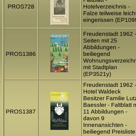
PROS728
Hotelverzeichnis -
Falze teilweise leich
eingerissen (EP109
Freudenstadt 1962 -
Seiten mit 25
Abbildungen -
PROS1386
beiliegend
Wohnungsverzeichn
mit Stadtplan
(EP3521y)
Freudenstadt 1962 
Hotel Waldeck
Besitzer Familie Lut
Baessler - Faltblatt 
PROS1387
11 Abbildungen -
davon 9
Innenansichten -
beiliegend Preisliste