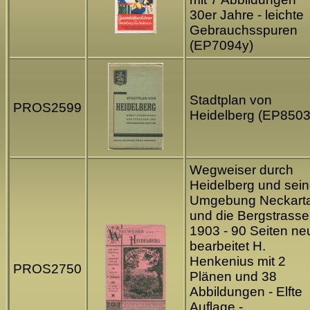
30er Jahre - leichte
Gebrauchsspuren
(EP7094y)
Stadtplan von
PROS2599
Heidelberg (EP8503
Wegweiser durch
Heidelberg und sei
Umgebung Neckarta
und die Bergstrasse
1903 - 90 Seiten ne
bearbeitet H.
Henkenius mit 2
PROS2750
Plänen und 38
Abbildungen - Elfte
Auflage -