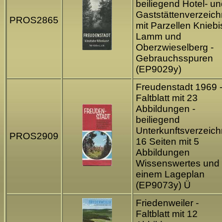
beiliegend Hotel- u
Gaststättenverzeich
PROS2865
mit Parzellen Kniebi
Lamm und
Oberzwieselberg -
Gebrauchsspuren
(EP9029y)
Freudenstadt 1969 
Faltblatt mit 23
Abbildungen -
beiliegend
Unterkunftsverzeich
PROS2909
16 Seiten mit 5
Abbildungen
Wissenswertes und
einem Lageplan
(EP9073y) Ü
Friedenweiler -
Faltblatt mit 12