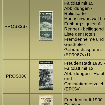
Faltblatt mit 15
Abbildungen -
Reliefkarte
Hochschwarzwald m
Freiburg signiert A.
PROS3367
Renner - beiliegend
Liste der Hotels
Fremdenheime und
Gasthöfe -
Gebrauchsspuren
(EP9967y) Ü
Freudenstadt 1935 
Faltblatt mit 12
Abbildungen - Hotel
PROS386
und
Gaststättenverzeich
(EP65y)
Freudenstadt 1930 
Faltblatt -