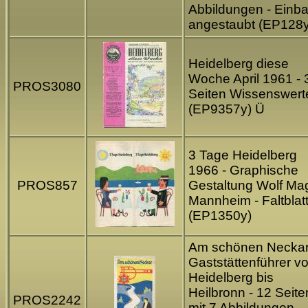
Abbildungen - Einb
angestaubt (EP128y
Heidelberg diese
Woche April 1961 - 
PROS3080
Seiten Wissenswert
(EP9357y) Ü
3 Tage Heidelberg
1966 - Graphische
PROS857
Gestaltung Wolf Ma
Mannheim - Faltblat
(EP1350y)
Am schönen Neckar
Gaststättenführer v
Heidelberg bis
Heilbronn - 12 Seite
PROS2242
mit 7 Abbildungen