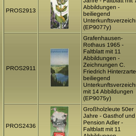
Jahre - Faltblatt mit 
Abbildungen -
PROS2913
beiliegend
Unterkunftsverzeich
(EP9077y)
Grafenhausen-
Rothaus 1965 -
Faltblatt mit 11
Abbildungen -
Zeichnungen C.
PROS2911
Friedrich Hinterzarte
beiliegend
Unterkunftsverzeich
mit 14 Abbildungen
(EP9075y)
Großholzleute 50er
Jahre - Gasthof und
Pension Adler -
PROS2436
Faltblatt mit 11
Abbildungen