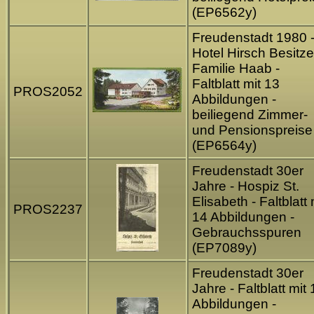
(EP6562y)
Freudenstadt 1980 
Hotel Hirsch Besitze
Familie Haab -
Faltblatt mit 13
PROS2052
Abbildungen -
beiliegend Zimmer-
und Pensionspreise
(EP6564y)
Freudenstadt 30er
Jahre - Hospiz St.
Elisabeth - Faltblatt 
PROS2237
14 Abbildungen -
Gebrauchsspuren
(EP7089y)
Freudenstadt 30er
Jahre - Faltblatt mit
Abbildungen -