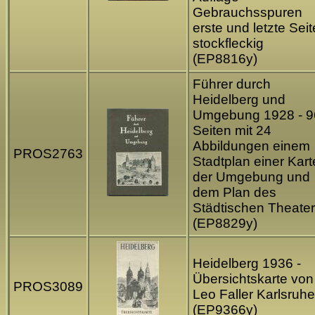
Gebrauchsspuren
erste und letzte Sei
stockfleckig
(EP8816y)
Führer durch
Heidelberg und
Umgebung 1928 - 9
Seiten mit 24
Abbildungen einem
PROS2763
Stadtplan einer Kart
der Umgebung und
dem Plan des
Städtischen Theate
(EP8829y)
Heidelberg 1936 -
Übersichtskarte von
PROS3089
Leo Faller Karlsruhe
(EP9366y)