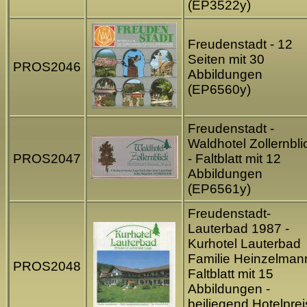
(EP3522y)
Freudenstadt - 12
Seiten mit 30
PROS2046
Abbildungen
(EP6560y)
Freudenstadt -
Waldhotel Zollernbli
PROS2047
- Faltblatt mit 12
Abbildungen
(EP6561y)
Freudenstadt-
Lauterbad 1987 -
Kurhotel Lauterbad
Familie Heinzelmann
PROS2048
Faltblatt mit 15
Abbildungen -
beiliegend Hotelpre