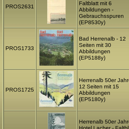
Faltblatt mit 6
PROS2631
Abbildungen -
Gebrauchsspuren
(EP8530y)
Bad Herrenalb - 12
Seiten mit 30
PROS1733
Abbildungen
(EP5188y)
Herrenalb 50er Jahr
12 Seiten mit 15
PROS1725
Abbildungen
(EP5180y)
Herrenalb 50er Jahr
Hotel Lacher - Faltbl