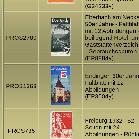
(G34233y)
Eberbach am Necka
50er Jahre - Faltblat
mit 12 Abbildungen 
PROS2780
beiliegend Hotel- u
Gaststättenverzeich
- Gebrauchsspuren
(EP8884y)
Endingen 60er Jahre
Faltblatt mit 12
PROS1369
Abbildungen
(EP3504y)
Freiburg 1932 - 52
Seiten mit 24
PROS735
Abbildungen - Rück