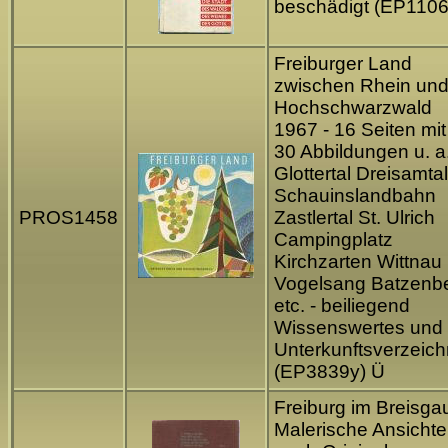
beschädigt (EP1106
Freiburger Land
zwischen Rhein un
Hochschwarzwald
1967 - 16 Seiten mit
30 Abbildungen u. a
Glottertal Dreisamtal
Schauinslandbahn
PROS1458
Zastlertal St. Ulrich
Campingplatz
Kirchzarten Wittnau
Vogelsang Batzenb
etc. - beiliegend
Wissenswertes und
Unterkunftsverzeich
(EP3839y) Ü
Freiburg im Breisgau
Malerische Ansicht