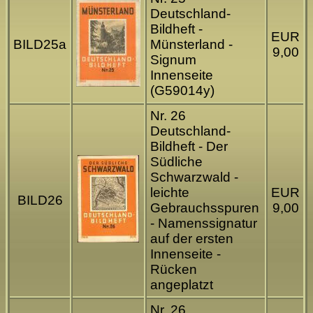
Deutschland-
Bildheft -
EUR
BILD25a
Münsterland -
9,00
Signum
Innenseite
(G59014y)
Nr. 26
Deutschland-
Bildheft - Der
Südliche
Schwarzwald -
leichte
EUR
BILD26
Gebrauchsspuren
9,00
- Namenssignatur
auf der ersten
Innenseite -
Rücken
angeplatzt
Nr. 26