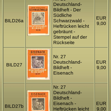
Deutschland-
Bildheft - Der
Südliche
EUR
BILD26a
Schwarzwald -
9,00
Heftrücken leicht
gebräunt -
Stempel auf der
Rückseite
Nr. 27
Deutschland-
EUR
BILD27
Bildheft -
9,00
Eisenach
Nr. 27
Deutschland-
Bildheft -
Eisenach -
EUR
BILD27b
Heftrücken leicht
9,00