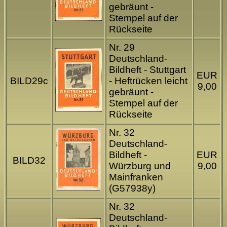
gebräunt -
Stempel auf der
Rückseite
Nr. 29
Deutschland-
Bildheft - Stuttgart
EUR
BILD29c
- Heftrücken leicht
9,00
gebräunt -
Stempel auf der
Rückseite
Nr. 32
Deutschland-
Bildheft -
EUR
BILD32
Würzburg und
9,00
Mainfranken
(G57938y)
Nr. 32
Deutschland-