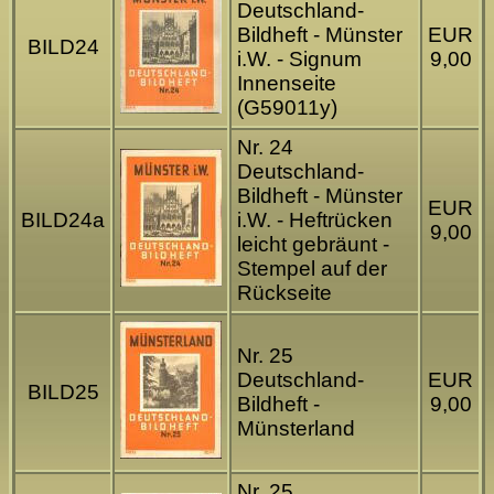
Deutschland-
Bildheft - Münster
EUR
BILD24
i.W. - Signum
9,00
Innenseite
(G59011y)
Nr. 24
Deutschland-
Bildheft - Münster
EUR
BILD24a
i.W. - Heftrücken
9,00
leicht gebräunt -
Stempel auf der
Rückseite
Nr. 25
Deutschland-
EUR
BILD25
Bildheft -
9,00
Münsterland
Nr. 25