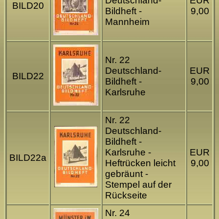
Deutschland-
EUR
BILD20
Bildheft -
9,00
Mannheim
Nr. 22
Deutschland-
EUR
BILD22
Bildheft -
9,00
Karlsruhe
Nr. 22
Deutschland-
Bildheft -
Karlsruhe -
EUR
BILD22a
Heftrücken leicht
9,00
gebräunt -
Stempel auf der
Rückseite
Nr. 24