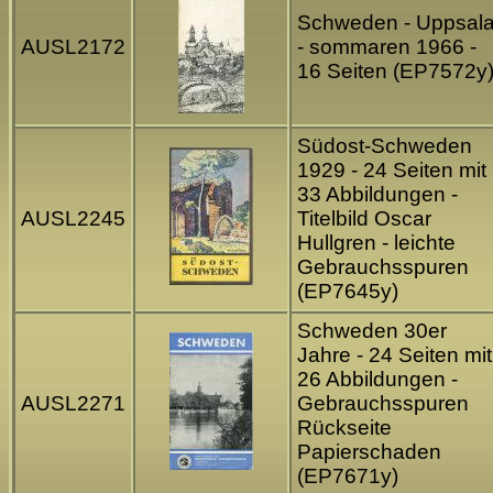
Schweden - Uppsal
AUSL2172
- sommaren 1966 -
16 Seiten (EP7572y
Südost-Schweden
1929 - 24 Seiten mit
33 Abbildungen -
AUSL2245
Titelbild Oscar
Hullgren - leichte
Gebrauchsspuren
(EP7645y)
Schweden 30er
Jahre - 24 Seiten mit
26 Abbildungen -
AUSL2271
Gebrauchsspuren
Rückseite
Papierschaden
(EP7671y)