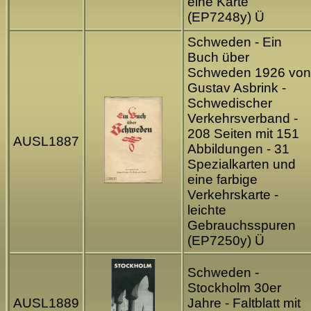
eine Karte
(EP7248y) Ü
Schweden - Ein
Buch über
Schweden 1926 von
Gustav Asbrink -
Schwedischer
Verkehrsverband -
208 Seiten mit 151
AUSL1887
Abbildungen - 31
Spezialkarten und
eine farbige
Verkehrskarte -
leichte
Gebrauchsspuren
(EP7250y) Ü
Schweden -
Stockholm 30er
AUSL1889
Jahre - Faltblatt mit