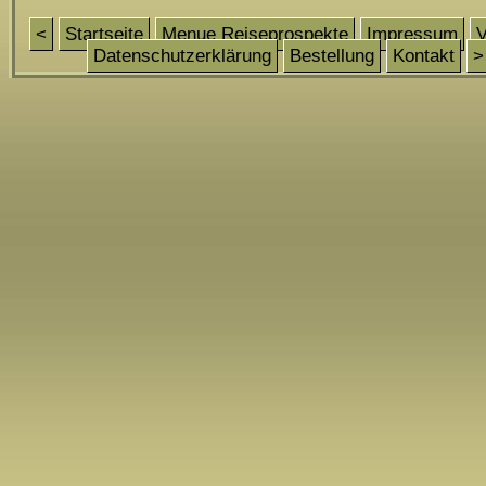
<
Startseite
Menue Reiseprospekte
Impressum
V
Datenschutzerklärung
Bestellung
Kontakt
>