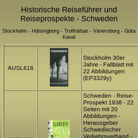
Historische Reiseführer und
Reiseprospekte - Schweden
Stockholm - Hälsingborg - Trollhättan - Vänersborg - Göta
Kanal
Stockholm 30er
Jahre - Faltblatt mit
AUSL616
22 Abbildungen
(EP3329y)
Schweden - Reise-
Prospekt 1938 - 22
Seiten mit 20
Abbildungen -
Herausgeber
Schwedischer
Verkehrsverband -