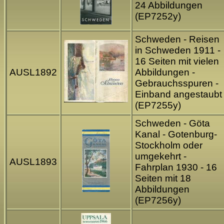
24 Abbildungen
(EP7252y)
Schweden - Reisen
in Schweden 1911 -
16 Seiten mit vielen
AUSL1892
Abbildungen -
Gebrauchsspuren -
Einband angestaubt
(EP7255y)
Schweden - Göta
Kanal - Gotenburg-
Stockholm oder
umgekehrt -
AUSL1893
Fahrplan 1930 - 16
Seiten mit 18
Abbildungen
(EP7256y)