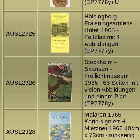
(EP7776y) Ü
Hälsingborg -
Frälsningsarmens
Hotell 1965 -
AUSL2325
Faltblatt mit 4
Abbildungen
(EP7777y)
Stockholm -
Skansen -
Freilichtmuseum
AUSL2326
1965 - 66 Seiten mit
vielen Abbildungen
und einem Plan
(EP7778y)
Mälaren 1965 -
Karte signiert H.
Mietzner 1965 40cm
AUSL2328
x 73cm - rückseitig