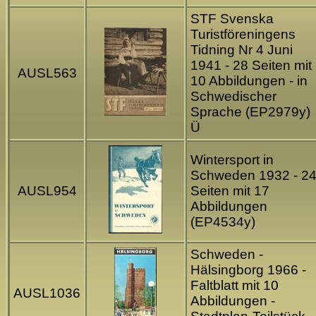
STF Svenska
Turistföreningens
Tidning Nr 4 Juni
1941 - 28 Seiten mit
AUSL563
10 Abbildungen - in
Schwedischer
Sprache (EP2979y)
Ü
Wintersport in
Schweden 1932 - 2
AUSL954
Seiten mit 17
Abbildungen
(EP4534y)
Schweden -
Hälsingborg 1966 -
Faltblatt mit 10
AUSL1036
Abbildungen -