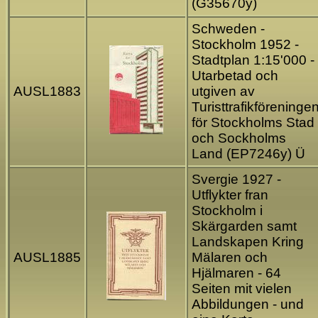
(G35670y)
Schweden -
Stockholm 1952 -
Stadtplan 1:15'000 -
Utarbetad och
AUSL1883
utgiven av
Turisttrafikföreninge
för Stockholms Stad
och Sockholms
Land (EP7246y) Ü
Svergie 1927 -
Utflykter fran
Stockholm i
Skärgarden samt
Landskapen Kring
AUSL1885
Mälaren och
Hjälmaren - 64
Seiten mit vielen
Abbildungen - und