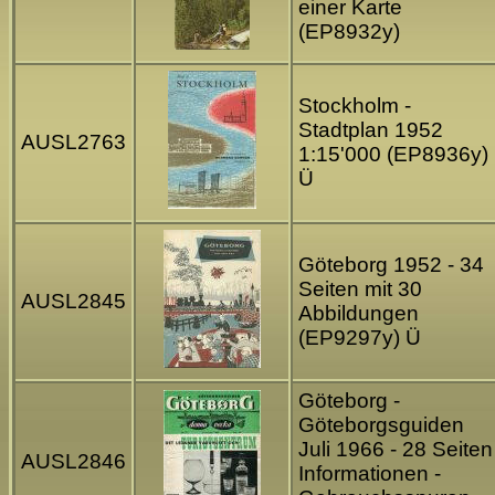
einer Karte
(EP8932y)
Stockholm -
Stadtplan 1952
AUSL2763
1:15'000 (EP8936y)
Ü
Göteborg 1952 - 34
Seiten mit 30
AUSL2845
Abbildungen
(EP9297y) Ü
Göteborg -
Göteborgsguiden
Juli 1966 - 28 Seiten
AUSL2846
Informationen -