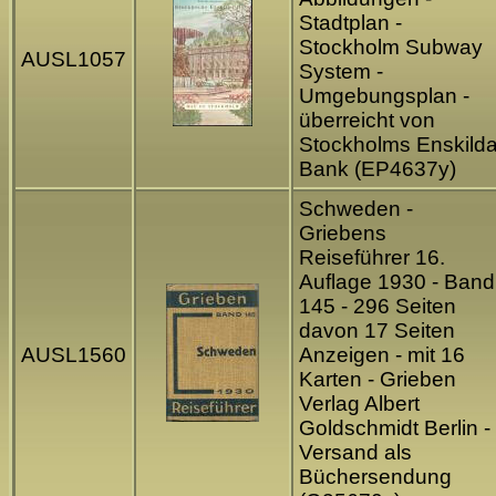
Stadtplan -
Stockholm Subway
AUSL1057
System -
Umgebungsplan -
überreicht von
Stockholms Enskild
Bank (EP4637y)
Schweden -
Griebens
Reiseführer 16.
Auflage 1930 - Band
145 - 296 Seiten
davon 17 Seiten
AUSL1560
Anzeigen - mit 16
Karten - Grieben
Verlag Albert
Goldschmidt Berlin -
Versand als
Büchersendung