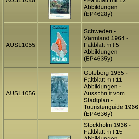
AUSL1048
- Faltblatt mit 12
Abbildungen
(EP4628y)
Schweden -
Värmland 1964 -
AUSL1055
Faltblatt mit 5
Abbildungen
(EP4635y)
Göteborg 1965 -
Faltblatt mit 11
Abbildungen -
AUSL1056
Ausschnitt vom
Stadtplan -
Touristenguide 1966
(EP4636y)
Stockholm 1966 -
Faltblatt mit 15
Abbildungen -