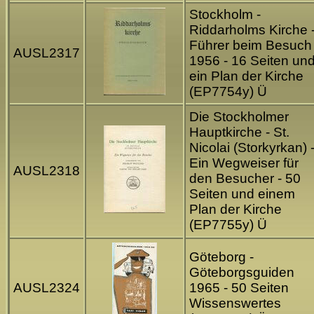
Stockholm -
Riddarholms Kirche 
Führer beim Besuch
AUSL2317
1956 - 16 Seiten un
ein Plan der Kirche
(EP7754y) Ü
Die Stockholmer
Hauptkirche - St.
Nicolai (Storkyrkan) 
Ein Wegweiser für
AUSL2318
den Besucher - 50
Seiten und einem
Plan der Kirche
(EP7755y) Ü
Göteborg -
Göteborgsguiden
AUSL2324
1965 - 50 Seiten
Wissenswertes