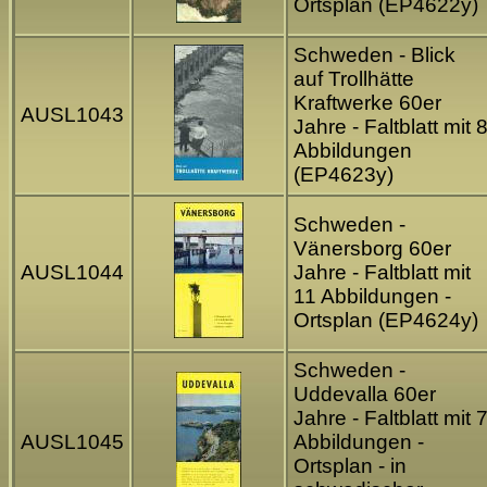
Ortsplan (EP4622y)
Schweden - Blick
auf Trollhätte
Kraftwerke 60er
AUSL1043
Jahre - Faltblatt mit 
Abbildungen
(EP4623y)
Schweden -
Vänersborg 60er
AUSL1044
Jahre - Faltblatt mit
11 Abbildungen -
Ortsplan (EP4624y)
Schweden -
Uddevalla 60er
Jahre - Faltblatt mit 
AUSL1045
Abbildungen -
Ortsplan - in