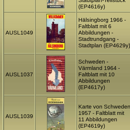
Stadtplan-Teilstück
(EP4616y)
Hälsingborg 1966 -
Faltblatt mit 6
AUSL1049
Abbildungen -
Stadtrundgang -
Stadtplan (EP4629y
Schweden -
Värmland 1964 -
AUSL1037
Faltblatt mit 10
Abbildungen
(EP4617y)
Karte von Schwede
1957 - Faltblatt mit
AUSL1039
11 Abbildungen
(EP4619y)