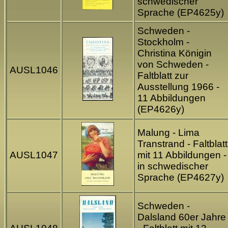
schwedischer
Sprache (EP4625y)
Schweden -
Stockholm -
Christina Königin
von Schweden -
AUSL1046
Faltblatt zur
Ausstellung 1966 -
11 Abbildungen
(EP4626y)
Malung - Lima
Transtrand - Faltblatt
AUSL1047
mit 11 Abbildungen -
in schwedischer
Sprache (EP4627y)
Schweden -
Dalsland 60er Jahre