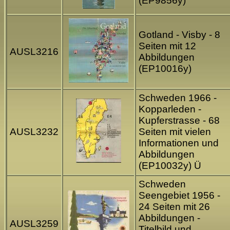
(EP9856y)
Gotland - Visby - 8
Seiten mit 12
AUSL3216
Abbildungen
(EP10016y)
Schweden 1966 -
Kopparleden -
Kupferstrasse - 68
AUSL3232
Seiten mit vielen
Informationen und
Abbildungen
(EP10032y) Ü
Schweden
Seengebiet 1956 -
24 Seiten mit 26
Abbildungen -
AUSL3259
Titelbild und