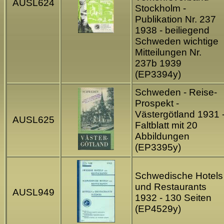
AUSL624
Stockholm -
Publikation Nr. 237
1938 - beiliegend
Schweden wichtige
Mitteilungen Nr.
237b 1939
(EP3394y)
Schweden - Reise-
Prospekt -
Västergötland 1931 
AUSL625
Faltblatt mit 20
Abbildungen
(EP3395y)
Schwedische Hotels
und Restaurants
AUSL949
1932 - 130 Seiten
(EP4529y)