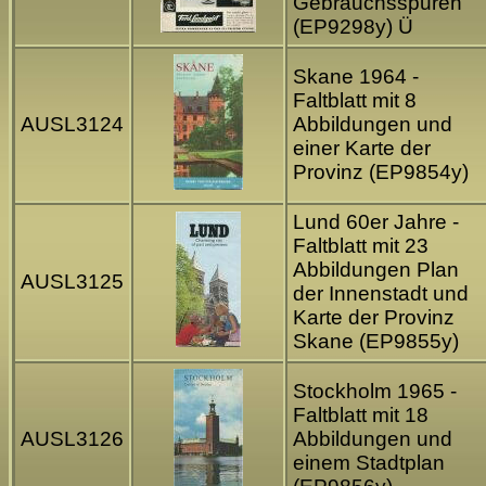
Gebrauchsspuren
(EP9298y) Ü
Skane 1964 -
Faltblatt mit 8
AUSL3124
Abbildungen und
einer Karte der
Provinz (EP9854y)
Lund 60er Jahre -
Faltblatt mit 23
Abbildungen Plan
AUSL3125
der Innenstadt und
Karte der Provinz
Skane (EP9855y)
Stockholm 1965 -
Faltblatt mit 18
AUSL3126
Abbildungen und
einem Stadtplan