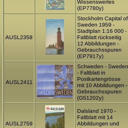
Wissenswertes
(EP7780y)
Stockholm Capital of
Sweden 1959 -
Stadtplan 1:16 000 -
AUSL2358
Faltblatt rückseitig
12 Abbildungen -
Gebrauchsspuren
(EP7917y)
Schweden - Swede
- Faltblatt in
Postkartengrösse
AUSL2411
mit 10 Abbildungen -
Gebrauchsspuren
(G51202y)
Dalsland 1970 -
Faltblatt mit 14
AUSL2759
Abbildungen und