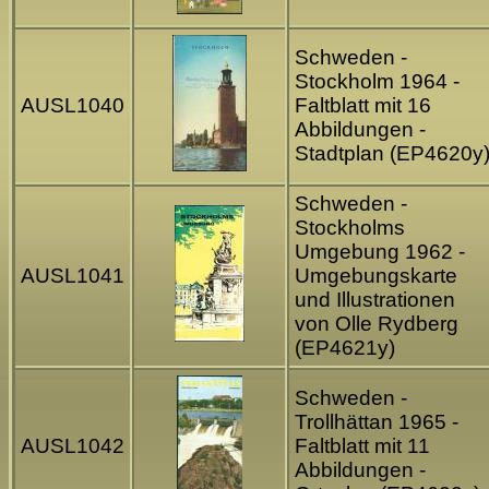
Schweden -
Stockholm 1964 -
AUSL1040
Faltblatt mit 16
Abbildungen -
Stadtplan (EP4620y
Schweden -
Stockholms
Umgebung 1962 -
AUSL1041
Umgebungskarte
und Illustrationen
von Olle Rydberg
(EP4621y)
Schweden -
Trollhättan 1965 -
AUSL1042
Faltblatt mit 11
Abbildungen -