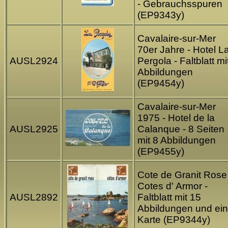
- Gebrauchsspuren
(EP9343y)
Cavalaire-sur-Mer
70er Jahre - Hotel L
AUSL2924
Pergola - Faltblatt mi
Abbildungen
(EP9454y)
Cavalaire-sur-Mer
1975 - Hotel de la
AUSL2925
Calanque - 8 Seiten
mit 8 Abbildungen
(EP9455y)
Cote de Granit Rose
Cotes d' Armor -
AUSL2892
Faltblatt mit 15
Abbildungen und ein
Karte (EP9344y)