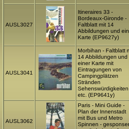
Itineraires 33 -
Bordeaux-Gironde -
AUSL3027
Faltblatt mit 14
Abbildungen und ein
Karte (EP9627y)
Morbihan - Faltblatt 
14 Abbildungen und
einer Karte mit
Eintragungen von
AUSL3041
Campingplätzen
Stränden
Sehenswürdigkeiten
etc. (EP9641y)
Paris - Mini Guide -
Plan der Innenstadt
mit Bus und Metro
AUSL3062
Spinnen - gesponser