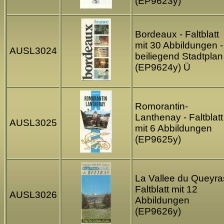
(EP9623y)
Bordeaux - Faltblatt
mit 30 Abbildungen -
AUSL3024
beiliegend Stadtplan
(EP9624y) Ü
Romorantin-
Lanthenay - Faltblatt
AUSL3025
mit 6 Abbildungen
(EP9625y)
La Vallee du Queyra
Faltblatt mit 12
AUSL3026
Abbildungen
(EP9626y)