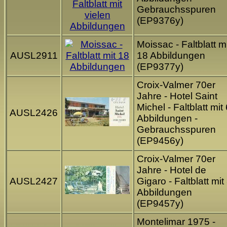
Gebrauchsspuren
(EP9376y)
Moissac - Faltblatt mi
AUSL2911
18 Abbildungen
(EP9377y)
Croix-Valmer 70er
Jahre - Hotel Saint
Michel - Faltblatt mit
AUSL2426
Abbildungen -
Gebrauchsspuren
(EP9456y)
Croix-Valmer 70er
Jahre - Hotel de
AUSL2427
Gigaro - Faltblatt mit
Abbildungen
(EP9457y)
Montelimar 1975 -