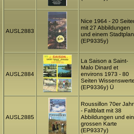
Nice 1964 - 20 Seite
mit 27 Abbildungen
AUSL2883
und einem Stadtplan
(EP9335y)
La Saison a Saint-
Malo Dinard et
AUSL2884
environs 1973 - 80
Seiten Wissenswert
(EP9336y) Ü
Roussillon 70er Jah
- Faltblatt mit 38
AUSL2885
Abbildungen und ein
grossen Karte
(EP9337y)