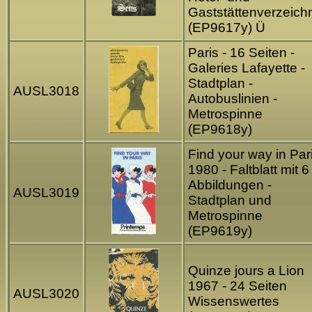
Gaststättenverzeich
(EP9617y) Ü
Paris - 16 Seiten -
Galeries Lafayette -
Stadtplan -
AUSL3018
Autobuslinien -
Metrospinne
(EP9618y)
Find your way in Par
1980 - Faltblatt mit 6
Abbildungen -
AUSL3019
Stadtplan und
Metrospinne
(EP9619y)
Quinze jours a Lion
1967 - 24 Seiten
AUSL3020
Wissenswertes