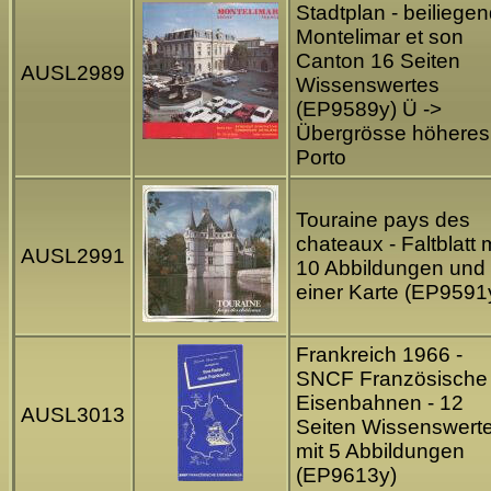
Stadtplan - beiliege
Montelimar et son
Canton 16 Seiten
AUSL2989
Wissenswertes
(EP9589y) Ü ->
Übergrösse höheres
Porto
Touraine pays des
chateaux - Faltblatt m
AUSL2991
10 Abbildungen und
einer Karte (EP9591
Frankreich 1966 -
SNCF Französische
Eisenbahnen - 12
AUSL3013
Seiten Wissenswert
mit 5 Abbildungen
(EP9613y)