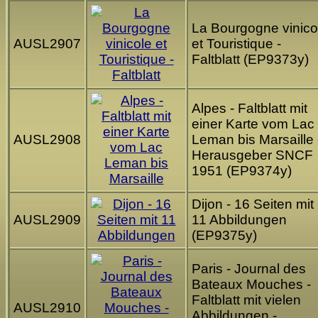
La Bourgogne vinico
AUSL2907
et Touristique -
Faltblatt (EP9373y)
Alpes - Faltblatt mit
einer Karte vom Lac
AUSL2908
Leman bis Marsaille 
Herausgeber SNCF
1951 (EP9374y)
Dijon - 16 Seiten mit
AUSL2909
11 Abbildungen
(EP9375y)
Paris - Journal des
Bateaux Mouches -
Faltblatt mit vielen
AUSL2910
Abbildungen -