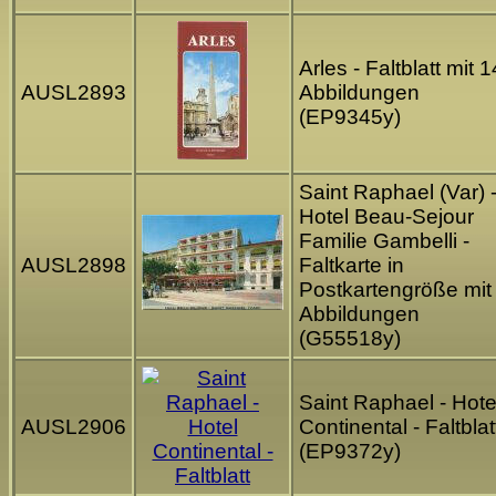
Arles - Faltblatt mit 1
AUSL2893
Abbildungen
(EP9345y)
Saint Raphael (Var) 
Hotel Beau-Sejour
Familie Gambelli -
AUSL2898
Faltkarte in
Postkartengröße mit
Abbildungen
(G55518y)
Saint Raphael - Hote
AUSL2906
Continental - Faltblat
(EP9372y)