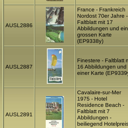
France - Frankreich
Nordost 70er Jahre -
Faltblatt mit 17
AUSL2886
Abbildungen und ein
grossen Karte
(EP9338y)
Finestere - Faltblatt 
AUSL2887
16 Abbildungen und
einer Karte (EP9339
Cavalaire-sur-Mer
1975 - Hotel
Residence Beach -
Faltblatt mit 7
AUSL2891
Abbildungen -
beiliegend Hotelprei