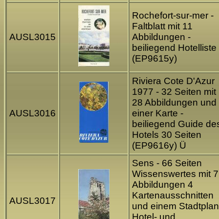
Rochefort-sur-mer -
Faltblatt mit 11
AUSL3015
Abbildungen -
beiliegend Hotelliste
(EP9615y)
Riviera Cote D'Azur
1977 - 32 Seiten mit
28 Abbildungen und
AUSL3016
einer Karte -
beiliegend Guide de
Hotels 30 Seiten
(EP9616y) Ü
Sens - 66 Seiten
Wissenswertes mit 7
Abbildungen 4
Kartenausschnitten
AUSL3017
und einem Stadtplan
Hotel- und