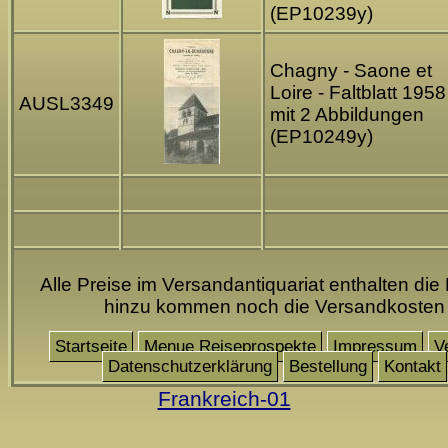
(EP10239y)
Chagny - Saone et
Loire - Faltblatt 1958
AUSL3349
mit 2 Abbildungen
(EP10249y)
Alle Preise im Versandantiquariat enthalten die
hinzu kommen noch die Versandkosten
Startseite
Menue Reiseprospekte
Impressum
V
Datenschutzerklärung
Bestellung
Kontakt
Frankreich-01