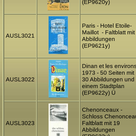
(EP9620y)
Paris - Hotel Etoile-
Maillot - Faltblatt mit
AUSL3021
Abbildungen
(EP9621y)
Dinan et les environ
1973 - 50 Seiten mit
AUSL3022
30 Abbildungen und
einem Stadtplan
(EP9622y) Ü
Chenonceaux -
Schloss Chenonceau
AUSL3023
Faltblatt mit 19
Abbildungen