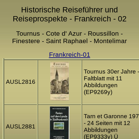
Historische Reiseführer und
Reiseprospekte - Frankreich - 02
Tournus - Cote d' Azur - Roussillon -
Finestere - Saint Raphael - Montelimar
Frankreich-01
Tournus 30er Jahre 
Faltblatt mit 11
AUSL2816
Abbildungen
(EP9269y)
Tarn et Garonne 19
- 24 Seiten mit 12
AUSL2881
Abbildungen
(EP9333y) Ü