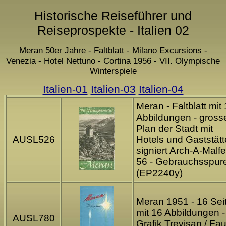
Historische Reiseführer und
Reiseprospekte - Italien 02
Meran 50er Jahre - Faltblatt - Milano Excursions -
Venezia - Hotel Nettuno - Cortina 1956 - VII. Olympische
Winterspiele
Italien-01
Italien-03
Italien-04
Meran - Faltblatt mit
Abbildungen - gross
Plan der Stadt mit
AUSL526
Hotels und Gaststät
signiert Arch-A-Malfe
56 - Gebrauchsspur
(EP2240y)
Meran 1951 - 16 Sei
mit 16 Abbildungen -
AUSL780
Grafik Trevisan / Fau