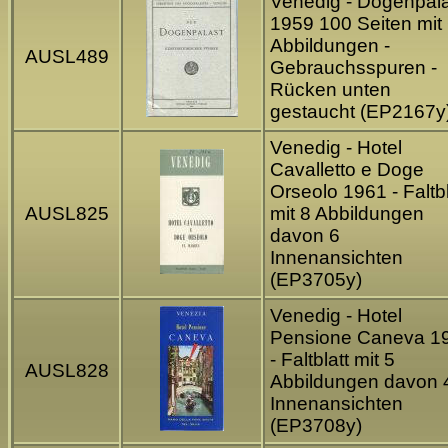
Venedig - Dogenpal
1959 100 Seiten mit
Abbildungen -
AUSL489
Gebrauchsspuren -
Rücken unten
gestaucht (EP2167y
Venedig - Hotel
Cavalletto e Doge
Orseolo 1961 - Faltbl
AUSL825
mit 8 Abbildungen
davon 6
Innenansichten
(EP3705y)
Venedig - Hotel
Pensione Caneva 1
- Faltblatt mit 5
AUSL828
Abbildungen davon 
Innenansichten
(EP3708y)