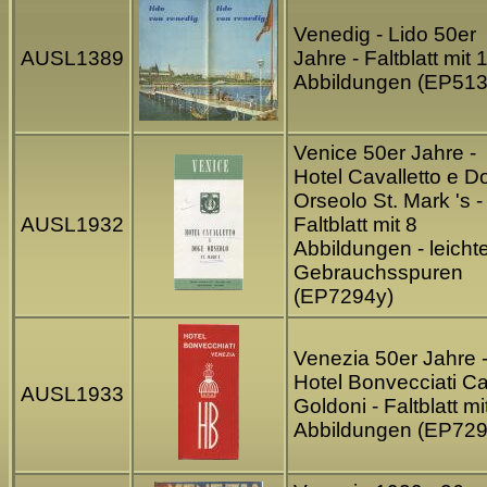
Venedig - Lido 50er
AUSL1389
Jahre - Faltblatt mit 
Abbildungen (EP513
Venice 50er Jahre -
Hotel Cavalletto e D
Orseolo St. Mark 's -
AUSL1932
Faltblatt mit 8
Abbildungen - leicht
Gebrauchsspuren
(EP7294y)
Venezia 50er Jahre 
Hotel Bonvecciati Ca
AUSL1933
Goldoni - Faltblatt mi
Abbildungen (EP729