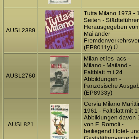
Tutta Milano 1973 - 
Seiten - Städteführer
Herausgegeben vo
AUSL2389
Mailänder
Fremdenverkehrsver
(EP8011y) Ü
Milan et les lacs -
Milano - Mailand -
Faltblatt mit 24
AUSL2760
Abbildungen -
französische Ausga
(EP8933y)
Cervia Milano Maritt
1961 - Faltblatt mit 1
Abbildungen davon 
AUSL821
von F. Romoli -
beiliegend Hotel- un
Gaststättenverzeich