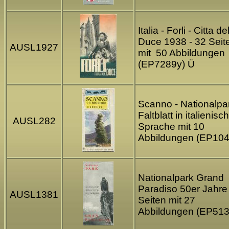
Italia - Forli - Citta de
Duce 1938 - 32 Seit
AUSL1927
mit 50 Abbildungen
(EP7289y) Ü
Scanno - Nationalpar
Faltblatt in italienisc
AUSL282
Sprache mit 10
Abbildungen (EP104
Nationalpark Grand
Paradiso 50er Jahre 
AUSL1381
Seiten mit 27
Abbildungen (EP513