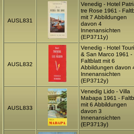
Venedig - Hotel Patr
tre Rose 1961 - Faltb
mit 7 Abbildungen
AUSL831
davon 4
Innenansichten
(EP3711y)
Venedig - Hotel Tour
& San Marco 1961 -
Faltblatt mit 6
AUSL832
Abbildungen davon 
Innenansichten
(EP3712y)
Venedig Lido - Villa
Mabapa 1961 - Faltbl
mit 6 Abbildungen
AUSL833
davon 3
Innenansichten
(EP3713y)