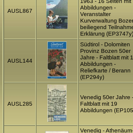
1963 - 16 Seiten mit
Abbildungen -
AUSL867
Veranstalter
Kurverwaltung Bozen
beiliegend Teilnahm
Erklärung (EP3747y
Südtirol - Dolomiten
Provinz Bozen 50er
Jahre - Faltblatt mit 
AUSL144
Abbildungen -
Reliefkarte / Berann
(EP294y)
Venedig 50er Jahre 
AUSL285
Faltblatt mit 19
Abbildungen (EP105
Venedig - Athenäum