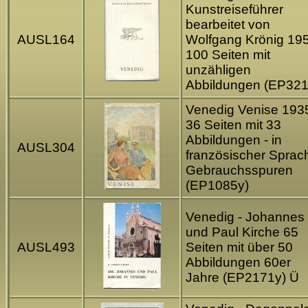
Kunstreiseführer
bearbeitet von
AUSL164
Wolfgang Krönig 195
100 Seiten mit
unzähligen
Abbildungen (EP321
Venedig Venise 1935
36 Seiten mit 33
Abbildungen - in
AUSL304
französischer Sprac
Gebrauchsspuren
(EP1085y)
Venedig - Johannes
und Paul Kirche 65
AUSL493
Seiten mit über 50
Abbildungen 60er
Jahre (EP2171y) Ü