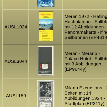
Meran 1972 - Haflin
Hochplateau - Faltbla
AUSL1034
mit 12 Abbildungen -
Panoramakarte - Ifin
Seilbahnen (EP4614
Meran - Merano -
Palace Hotel - Faltbla
AUSL3044
mit 3 Abbildungen
(EP9644y)
Milano Excursions -
Seiten mit 14
AUSL159
Abbildungen 1934 -
Stadtplan (EP311y)