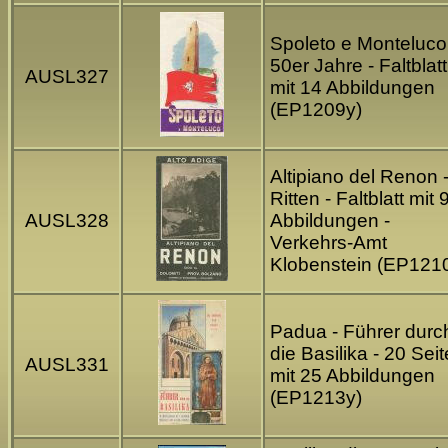
Spoleto e Monteluco
50er Jahre - Faltblatt
AUSL327
mit 14 Abbildungen
(EP1209y)
Altipiano del Renon 
Ritten - Faltblatt mit 
AUSL328
Abbildungen -
Verkehrs-Amt
Klobenstein (EP121
Padua - Führer durc
die Basilika - 20 Sei
AUSL331
mit 25 Abbildungen
(EP1213y)