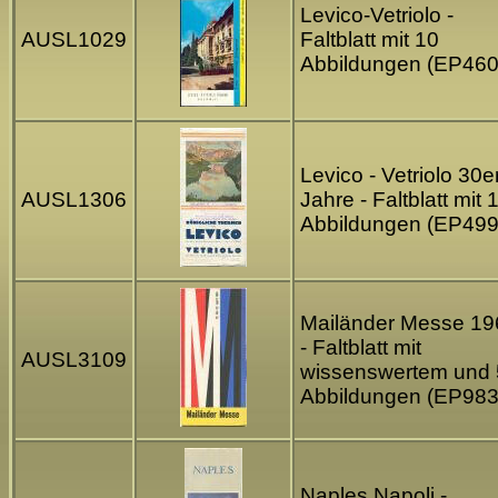
Levico-Vetriolo -
AUSL1029
Faltblatt mit 10
Abbildungen (EP460
Levico - Vetriolo 30e
AUSL1306
Jahre - Faltblatt mit 
Abbildungen (EP499
Mailänder Messe 19
- Faltblatt mit
AUSL3109
wissenswertem und 
Abbildungen (EP983
Naples Napoli -