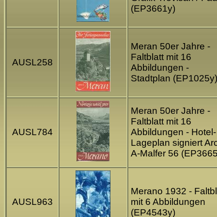
(EP3661y)
Meran 50er Jahre -
Faltblatt mit 16
AUSL258
Abbildungen -
Stadtplan (EP1025y
Meran 50er Jahre -
Faltblatt mit 16
AUSL784
Abbildungen - Hotel-
Lageplan signiert Ar
A-Malfer 56 (EP3665
Merano 1932 - Faltbl
AUSL963
mit 6 Abbildungen
(EP4543y)