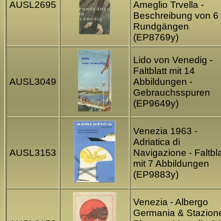
AUSL2695
Ameglio Trvella -
Beschreibung von 6
Rundgängen
(EP8769y)
Lido von Venedig -
Faltblatt mit 14
AUSL3049
Abbildungen -
Gebrauchsspuren
(EP9649y)
Venezia 1963 -
Adriatica di
AUSL3153
Navigazione - Faltbla
mit 7 Abbildungen
(EP9883y)
Venezia - Albergo
Germania & Stazione