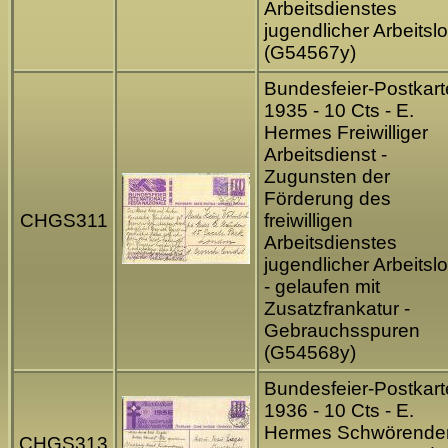
Arbeitsdienstes
jugendlicher Arbeitsl
(G54567y)
Bundesfeier-Postkart
1935 - 10 Cts - E.
Hermes Freiwilliger
Arbeitsdienst -
Zugunsten der
Förderung des
CHGS311
freiwilligen
Arbeitsdienstes
jugendlicher Arbeitsl
- gelaufen mit
Zusatzfrankatur -
Gebrauchsspuren
(G54568y)
Bundesfeier-Postkart
1936 - 10 Cts - E.
Hermes Schwörende
CHGS313