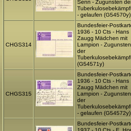
Senn - Zugunsten de
Tuberkulosebekämp
- gelaufen (G54570y)
Bundesfeier-Postkart
1936 - 10 Cts - Hans
Zaugg Mädchen mit
CHGS314
Lampion - Zugunsten
der
Tuberkulosebekämp
(G54571y)
Bundesfeier-Postkart
1936 - 10 Cts - Hans
Zaugg Mädchen mit
CHGS315
Lampion - Zugunsten
der
Tuberkulosebekämp
- gelaufen (G54572y)
Bundesfeier-Postkart
1937 - 10 Cts - E. Ho