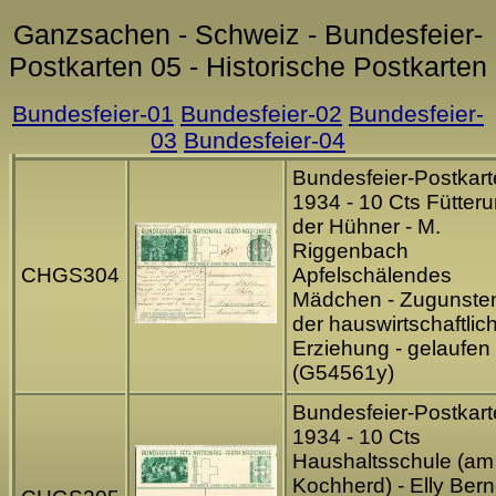
Ganzsachen - Schweiz - Bundesfeier-
Postkarten 05 - Historische Postkarten
Bundesfeier-01
Bundesfeier-02
Bundesfeier-
03
Bundesfeier-04
Bundesfeier-Postkart
1934 - 10 Cts Fütter
der Hühner - M.
Riggenbach
CHGS304
Apfelschälendes
Mädchen - Zugunste
der hauswirtschaftlic
Erziehung - gelaufen
(G54561y)
Bundesfeier-Postkart
1934 - 10 Cts
Haushaltsschule (am
Kochherd) - Elly Bern