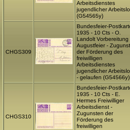
Arbeitsdienstes
jugendlicher Arbeitsl
(G54565y)
Bundesfeier-Postkart
1935 - 10 Cts - O.
Landolt Vorbereitung
Augustfeier - Zuguns
CHGS309
der Förderung des
freiwilligen
Arbeitsdienstes
jugendlicher Arbeitsl
- gelaufen (G54566y)
Bundesfeier-Postkart
1935 - 10 Cts - E.
Hermes Freiwilliger
Arbeitsdienst -
Zugunsten der
CHGS310
Förderung des
freiwilligen