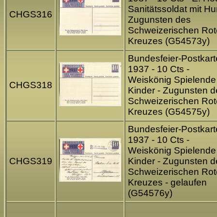
Sanitätssoldat mit Hu
CHGS316
Zugunsten des
Schweizerischen Ro
Kreuzes (G54573y)
Bundesfeier-Postkart
1937 - 10 Cts -
Weiskönig Spielende
CHGS318
Kinder - Zugunsten d
Schweizerischen Ro
Kreuzes (G54575y)
Bundesfeier-Postkart
1937 - 10 Cts -
Weiskönig Spielende
CHGS319
Kinder - Zugunsten d
Schweizerischen Ro
Kreuzes - gelaufen
(G54576y)