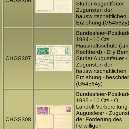
CHGS305
Studer Augustfeuer -
Zugunsten der
hauswirtschaftlichen
Erziehung (G54562y
Bundesfeier-Postkart
1934 - 10 Cts
Haushaltsschule (am
Kochherd) - Elly Bern
CHGS307
Studer Augustfeuer -
Zugunsten der
hauswirtschaftlichen
Erziehung - beschrie
(G54564y)
Bundesfeier-Postkart
1935 - 10 Cts - O.
Landolt Vorbereitung
Augustfeier - Zuguns
CHGS308
der Förderung des
freiwilligen