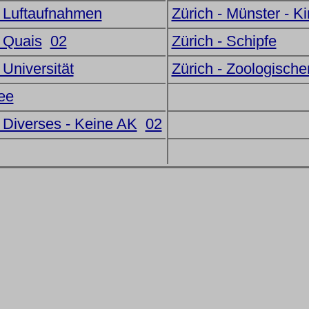
- Luftaufnahmen
Zürich - Münster - K
- Quais
02
Zürich - Schipfe
 Universität
Zürich - Zoologische
ee
- Diverses - Keine AK
02