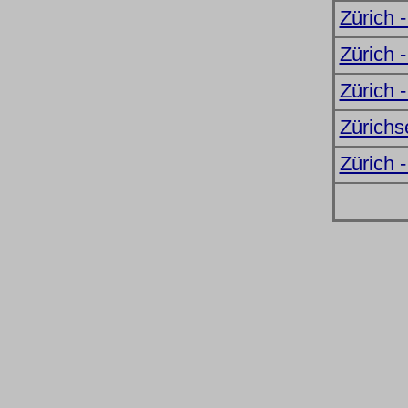
Zürich 
Zürich 
Zürich -
Zürichs
Zürich 