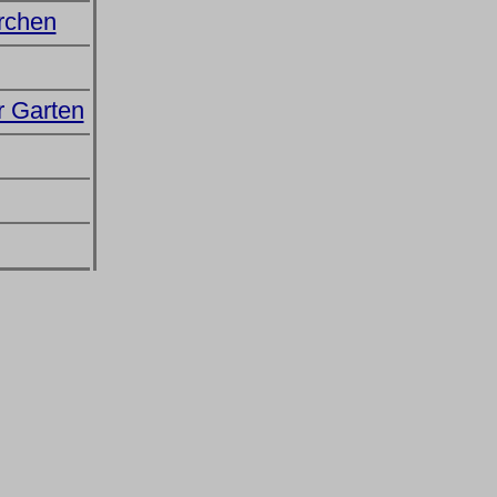
irchen
r Garten