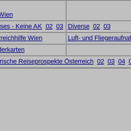
ien
ses - Keine AK
02
03
Diverse
02
03
reichhilfe Wien
Luft- und Fliegeraufn
erkarten
rische Reiseprospekte Österreich
02
03
04