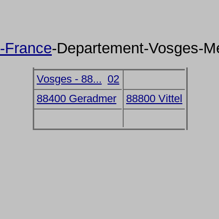
-France
-Departement-Vosges-M
Vosges - 88...
02
88400 Geradmer
88800 Vittel