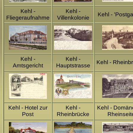
Kehl -
Kehl -
Kehl - 'Postga
Fliegeraufnahme
Villenkolonie
Kehl -
Kehl -
Kehl - Rheinb
Amtsgericht
Hauptstrasse
Kehl - Hotel zur
Kehl -
Kehl - Domän
Post
Rheinbrücke
Rheinseit