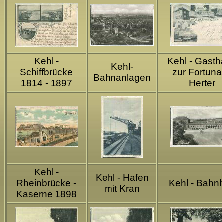
Kehl -
Kehl - Gast
Kehl-
Schiffbrücke
zur Fortuna
Bahnanlagen
1814 - 1897
Herter
Kehl -
Kehl - Hafen
Rheinbrücke -
Kehl - Bahn
mit Kran
Kaserne 1898