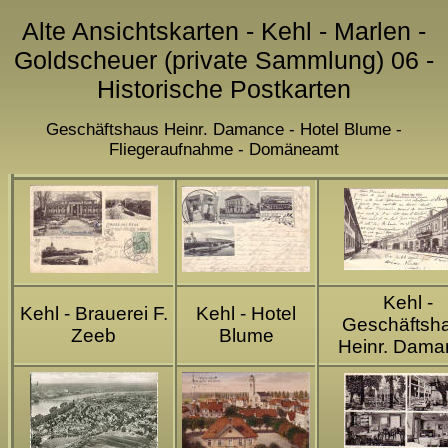
Alte Ansichtskarten - Kehl - Marlen -
Goldscheuer (private Sammlung) 06 -
Historische Postkarten
Geschäftshaus Heinr. Damance - Hotel Blume -
Fliegeraufnahme - Domäneamt
Kehl -
Kehl - Brauerei F.
Kehl - Hotel
Geschäftsh
Zeeb
Blume
Heinr. Dama