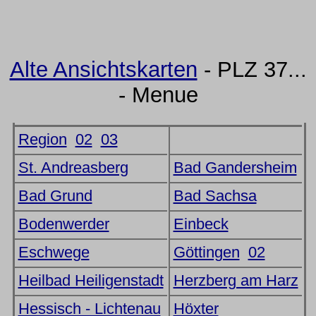
Alte Ansichtskarten
- PLZ 37...
- Menue
Region
02
03
St. Andreasberg
Bad Gandersheim
Bad Grund
Bad Sachsa
Bodenwerder
Einbeck
Eschwege
Göttingen
02
Heilbad Heiligenstadt
Herzberg am Harz
Hessisch - Lichtenau
Höxter