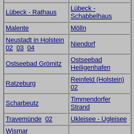
Lübeck -
Lübeck - Rathaus
Schabbelhaus
Malente
Mölln
Neustadt in Holstein
Niendorf
02
03
04
Ostseebad
Ostseebad Grömitz
Heiligenhafen
Reinfeld (Holstein)
Ratzeburg
02
Timmendorfer
Scharbeutz
Strand
Travemünde
02
Ukleisee - Ugleisee
Wismar