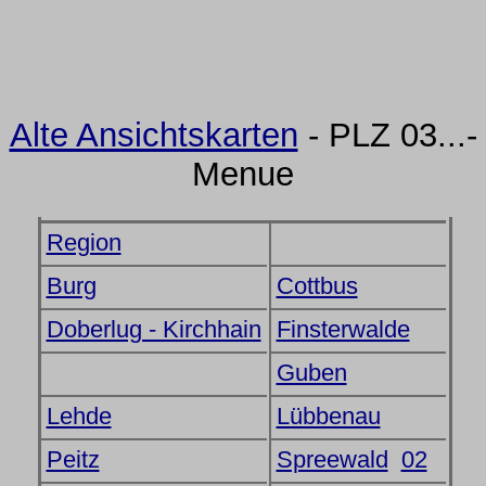
Alte Ansichtskarten
- PLZ 03...-
Menue
Region
Burg
Cottbus
Doberlug - Kirchhain
Finsterwalde
Guben
Lehde
Lübbenau
Peitz
Spreewald
02