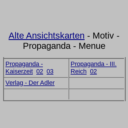
Alte Ansichtskarten
- Motiv -
Propaganda - Menue
Propaganda -
Propaganda - III.
Kaiserzeit
02
03
Reich
02
Verlag - Der Adler